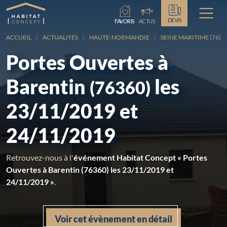
Chargement...
DEVIS
FAVORIS
ACTUS
ACCUEIL
ACTUALITÉS
HAUTE-NORMANDIE
SEINE MARITIME (76)
Portes Ouvertes à
Barentin
les
(76360)
23/11/2019 et
24/11/2019
Retrouvez-nous à l'
événement Habitat Concept « Portes
Ouvertes à Barentin (76360) les 23/11/2019 et
24/11/2019 »
.
Voir cet évènement en détail