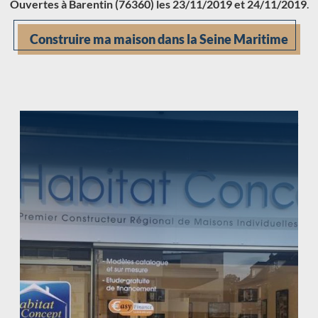
Ouvertes à Barentin (76360) les 23/11/2019 et 24/11/2019
.
Construire ma maison dans la Seine Maritime
Chargement...