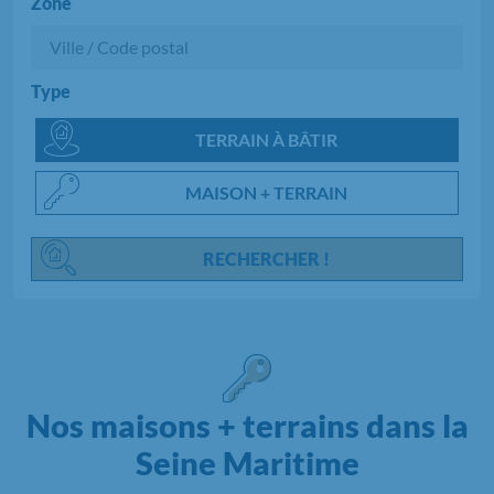
Zone
Type
Chargement...
TERRAIN À BÂTIR
MAISON + TERRAIN
RECHERCHER !
Nos maisons + terrains dans la
Seine Maritime