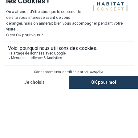
Liens utiles
Nous contacter
Alertes offres
Newsletter
Mentions légales
Vie privée
Plan du site
Accès rapide
Nos agences
Nos maisons
Maisons + Terrains
Terrains à vendre
Financement