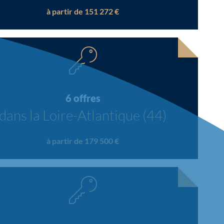
à partir de 151 272 €
6 offres
dans la Loire-Atlantique (44)
à partir de 179 500 €