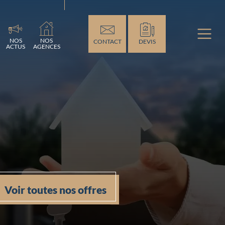
ement...
NOS
NOS
CONTACT
DEVIS
ACTUS
AGENCES
Voir toutes nos offres