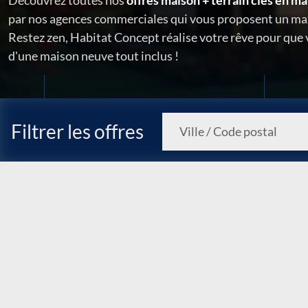
Découvrez toutes nos
offres maison + terrain clés en ma
par nos agences commerciales qui vous proposent un ma
Restez zen, Habitat Concept réalise votre rêve pour que
d'une maison neuve tout inclus !
Filtrer les offres