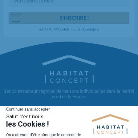
S'INSCRIRE !
reCAPTCHA
Confidentialité
-
Conditions
1er constructeur régional de maisons individuelles dans la moitié
nord de la France
Liens utiles