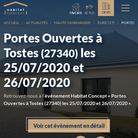
Chargement...
DEVIS
FAVORIS
ACTUS
ACCUEIL
ACTUALITÉS
HAUTE-NORMANDIE
EURE (27)
PORTES 
Portes Ouvertes à
Tostes
les
(27340)
25/07/2020 et
26/07/2020
Retrouvez-nous à l'
événement Habitat Concept « Portes
Ouvertes à Tostes (27340) les 25/07/2020 et 26/07/2020 »
.
Voir cet évènement en détail