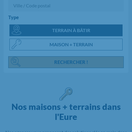
Type
Chargement...
TERRAIN À BÂTIR
MAISON + TERRAIN
RECHERCHER !
Nos maisons + terrains dans
l'Eure