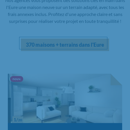
Nos agences vous proposent des solutions clés en main dans
l'Eure une maison neuve sur un terrain adapté, avec tous les
frais annexes inclus. Profitez d'une approche claire et sans
surprises pour réaliser votre projet en toute tranquillité !
370 maisons + terrains dans l'Eure
Nouvelle offre
nouv.
1/
20
Chargement...