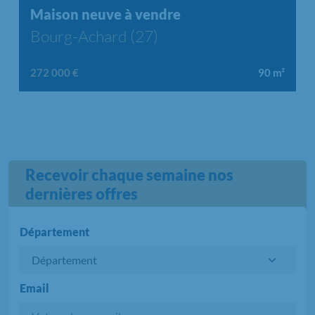
Maison neuve à vendre
Bourg-Achard (27)
272 000 €
90
m²
Recevoir chaque semaine nos
dernières offres
Département
Email
Chargement...