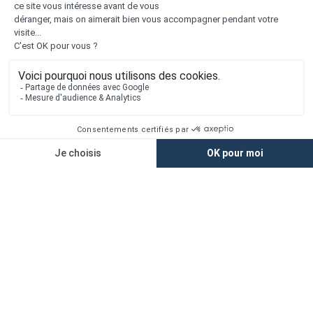
Nous contacter
Alertes offres
Newsletter
Mentions légales
Vie privée
Plan du site
Accès rapide
Nos agences
Nos maisons
Maisons + Terrains
Terrains à vendre
Financement
Devis construction maison