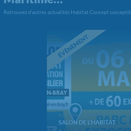
Retrouvez d'autres actualités Habitat Concept susceptib
ÉVÈNEMENT
C
DU 06/03/2026 AU 08/03/2026
SALON DE L'HABITAT