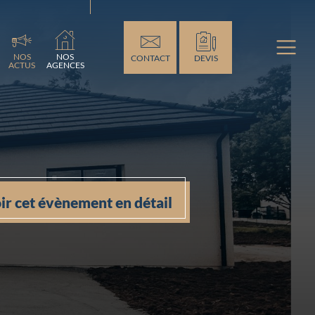
ement...
NOS
NOS
CONTACT
DEVIS
ACTUS
AGENCES
ir cet évènement en détail