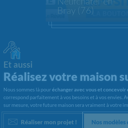
Neufchâtel-en-
Bray (76)
Et aussi
Réalisez votre maison s
Nous sommes là pour
échanger avec vous et concevoir
correspond parfaitement à vos besoins et à vos envies. 
sur mesure, votre future maison sera vraiment à votre im
Réaliser mon projet !
Nos modèles 