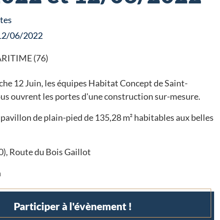
tes
 12/06/2022
ARITIME (76)
he 12 Juin, les équipes Habitat Concept de Saint-
s ouvrent les portes d'une construction sur-mesure.
pavillon de plain-pied de 135,28 m² habitables aux belles
, Route du Bois Gaillot
h
Participer à l'évènement !