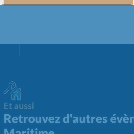
Et aussi
Retrouvez d'autres évè
Maritime…