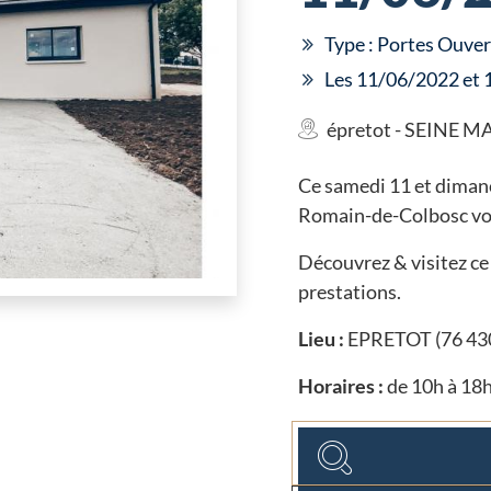
Type : Portes Ouver
Les 11/06/2022 et
épretot - SEINE M
Ce samedi 11 et dimanc
Romain-de-Colbosc vou
Découvrez & visitez ce 
prestations.
Lieu :
EPRETOT (76 430)
Horaires :
de 10h à 18