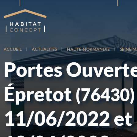
ACCUEIL
ACTUALITÉS
HAUTE-NORMANDIE
SEINE M
Portes Ouverte
Épretot
(76430)
11/06/2022 et