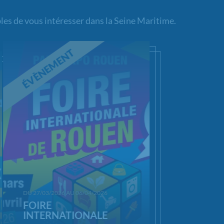
les de vous intéresser dans la Seine Maritime.
ÉVÈNEMENT
hargement...
DU 27/03/2026 AU 06/04/2026
FOIRE
INTERNATIONALE