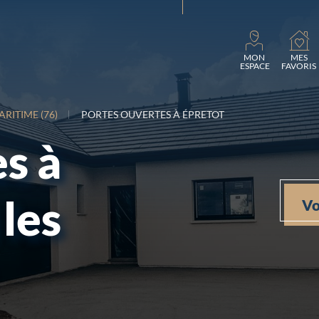
Charg
MON
MES
ESPACE
FAVORIS
ARITIME (76)
PORTES OUVERTES À ÉPRETOT
s à
les
Vo