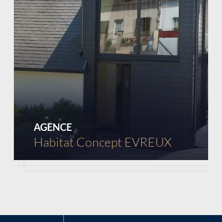
Chargement...
AGENCE
Habitat Concept EVREUX