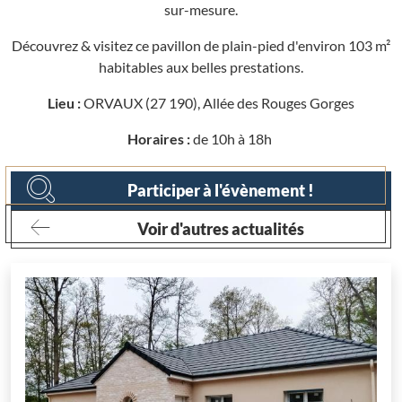
sur-mesure.
Découvrez & visitez ce pavillon de plain-pied d'environ 103 m²
habitables aux belles prestations.
Lieu
:
ORVAUX (27 190), Allée des Rouges Gorges
Horaires :
de 10h à 18h
Participer à l'évènement !
Voir d'autres actualités