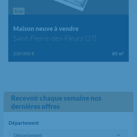
1/
20
Chargement...
Maison neuve à vendre
Saint-Pierre-des-Fleurs (27)
230 000 €
85
m²
Recevoir chaque semaine nos
dernières offres
Département