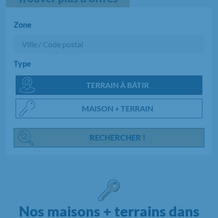
Zone
Type
Chargement...
TERRAIN À BÂTIR
MAISON + TERRAIN
RECHERCHER !
Nos maisons + terrains dans