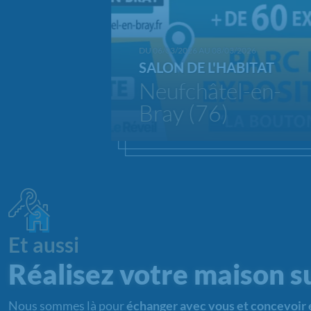
DU 06/03/2026 AU 08/03/2026
SALON DE L'HABITAT
Neufchâtel-en-
Bray (76)
Et aussi
Réalisez votre maison s
Nous sommes là pour
échanger avec vous et concevoir