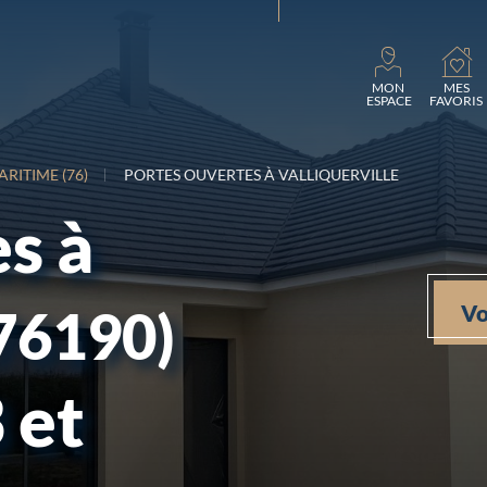
Charg
MON
MES
ESPACE
FAVORIS
ARITIME (76)
PORTES OUVERTES À VALLIQUERVILLE
s à
Vo
76190)
 et