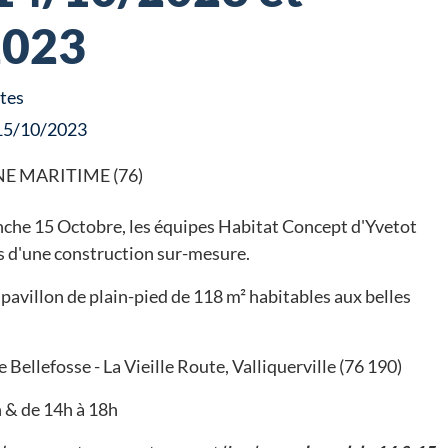
2023
tes
 15/10/2023
EINE MARITIME (76)
che 15 Octobre, les équipes Habitat Concept d'Yvetot
s d'une construction sur-mesure.
pavillon de plain-pied de 118 m² habitables aux belles
e Bellefosse - La Vieille Route, Valliquerville (76 190)
 & de 14h à 18h