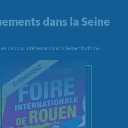
nements dans la Seine
les de vous intéresser dans la Seine Maritime.
ÉVÈNEMENT
hargement...