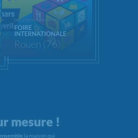
DU 27/03/2026 AU 06/04/2026
FOIRE
INTERNATIONALE
Rouen (76)
ur mesure !
 ensemble
la maison qui