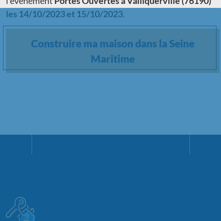
l'événement
Portes Ouvertes à Valliquerville (76190)
les 14/10/2023 et 15/10/2023
.
Construire ma maison dans la Seine
Maritime