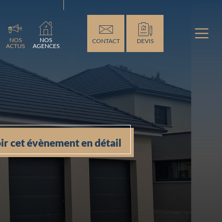
ement...
NOS
NOS
CONTACT
DEVIS
ACTUS
AGENCES
ir cet évènement en détail