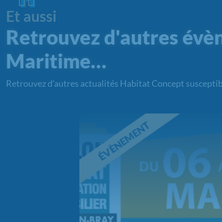
Et aussi
Retrouvez d'autres évè
Maritime…
Retrouvez d'autres actualités Habitat Concept susceptib
ÉVÈNEMENT
C