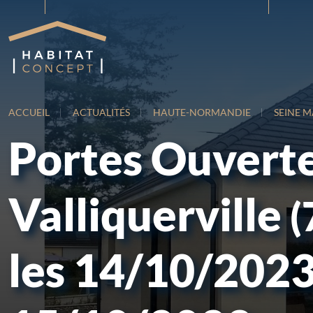
ACCUEIL
ACTUALITÉS
HAUTE-NORMANDIE
SEINE M
Portes Ouverte
Valliquerville
(
les 14/10/2023