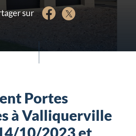
tager sur
nt Portes
 à Valliquerville
 14/10/2023 et