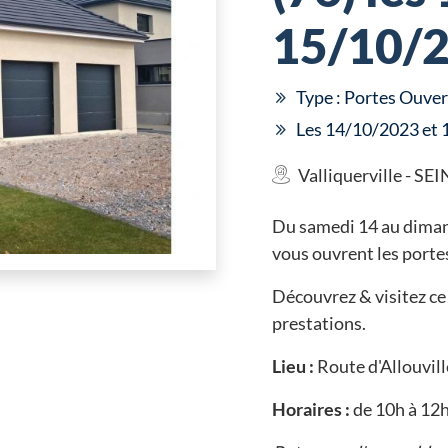
15/10/
Type : Portes Ouver
Les 14/10/2023 et
Valliquerville - S
Du samedi 14 au diman
vous ouvrent les porte
Découvrez & visitez ce 
prestations.
Lieu :
Route d'Allouvill
Horaires :
de 10h à 12h