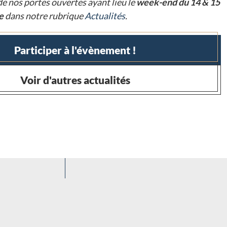
e nos portes ouvertes ayant lieu le
week-end du 14 & 15
ie
dans notre rubrique
Actualités
.
Participer à l'évènement !
Voir d'autres actualités