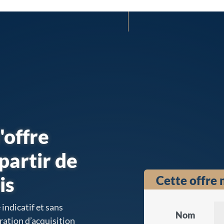
'offre
partir de
is
Cette offre 
indicatif et sans
Nom
ration d’acquisition