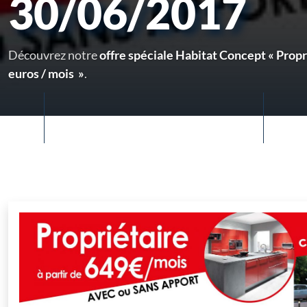
30/06/2017
Découvrez notre
offre spéciale Habitat Concept « Propri
euros / mois »
.