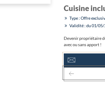
Cuisine incl
Type : Offre exclusi
Validité : du 01/0
Devenir propriétaire d
avec ou sans apport !