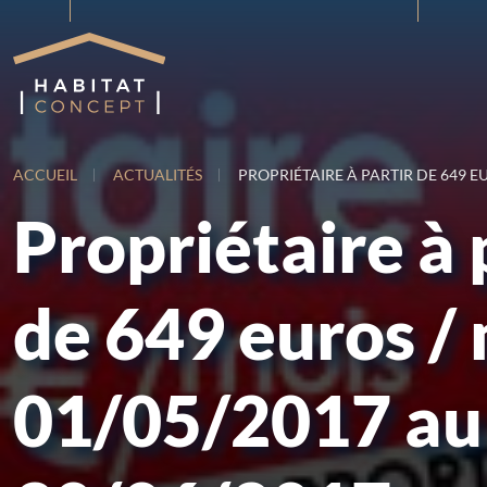
ACCUEIL
ACTUALITÉS
PROPRIÉTAIRE À PARTIR DE 649 E
Propriétaire à 
de 649 euros /
01/05/2017 au