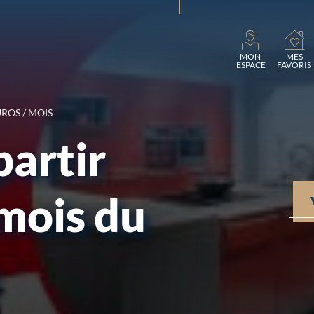
Chargement...
MON
MES
ESPACE
FAVORIS
UROS / MOIS
partir
 mois du