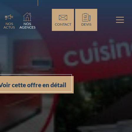
NOS
NOS
CONTACT
DEVIS
ACTUS
AGENCES
Voir cette offre en détail