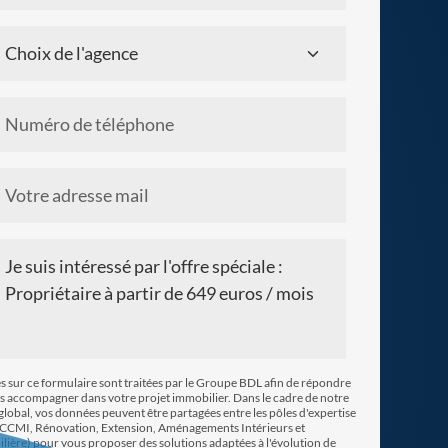
Chargement...
es sur ce formulaire sont traitées par le Groupe BDL afin de répondre
s accompagner dans votre projet immobilier. Dans le cadre de notre
obal, vos données peuvent être partagées entre les pôles d'expertise
CCMI, Rénovation, Extension, Aménagements Intérieurs et
lière) pour vous proposer des solutions adaptées à l'évolution de