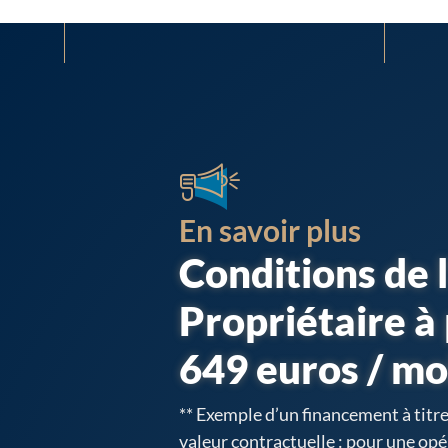
En savoir plus
Conditions de l
Propriétaire à 
649 euros / mo
** Exemple d’un financement à titre 
valeur contractuelle : pour une opé