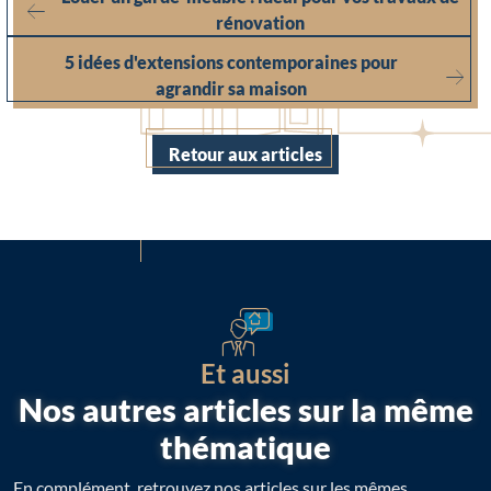
rénovation
5 idées d'extensions contemporaines pour
agrandir sa maison
Retour aux articles
Et aussi
Nos autres articles sur la même
thématique
En complément, retrouvez nos articles sur les mêmes