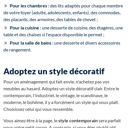
Pour les chambres :
des lits adaptés pour chaque membre
de votre foyer (adulte, adolescents, enfants), des commodes,
des placards, des armoires, des tables de chevet ;
Pour la cuisine :
une desserte de cuisine, des étagères, une
table et des chaises si l'espace disponible le permet ;
Pour la salle de bains :
une desserte et divers accessoires
de rangement.
Adoptez un style décoratif
Pour un aménagement qui fait envie, n'achetez pas vos
meubles au hasard. Adoptez un style décoratif clair. Entre le
contemporain, l'industriel, le vintage, le scandinave, le
moderne, le bohème, il y a forcément un style qui vous plaît.
Choisissez celui qui vous ressemble.
Vous aimez être à la page, le
style contemporain
sera parfait
pour votre petit cocon. A contrario, si vous êtes plutôt old