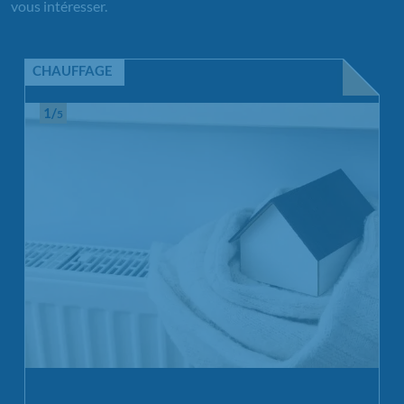
vous intéresser.
CHAUFFAGE
1/
5