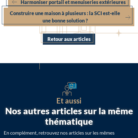
Harmoniser portail et menuiseries extérieures
Construire une maison à plusieurs : la SCI est-elle
une bonne solution ?
Retour aux articles
Et aussi
Nos autres articles sur la même
thématique
En complément, retrouvez nos articles sur les mêmes