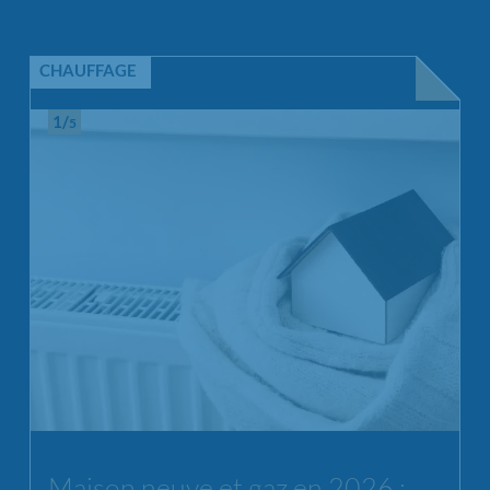
CHAUFFAGE
1/
5
Chargement...
Maison neuve et gaz en 2026 :