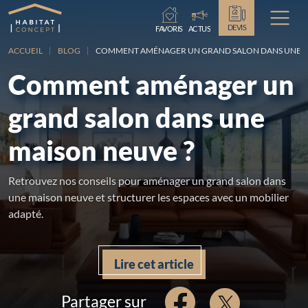
Chargement...
DEVIS
FAVORIS
ACTUS
ACCUEIL
BLOG
COMMENT AMÉNAGER UN GRAND SALON DANS UNE M
Comment aménager un
grand salon dans une
maison neuve ?
Retrouvez nos conseils pour aménager un grand salon dans
une maison neuve et structurer les espaces avec un mobilier
adapté.
Lire cet article
Partager sur