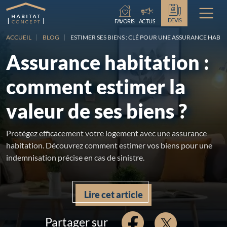
Chargement...
DEVIS
FAVORIS
ACTUS
ACCUEIL
BLOG
ESTIMER SES BIENS : CLÉ POUR UNE ASSURANCE HABI
Assurance habitation :
comment estimer la
valeur de ses biens ?
Protégez efficacement votre logement avec une assurance
habitation. Découvrez comment estimer vos biens pour une
indemnisation précise en cas de sinistre.
Lire cet article
Partager sur