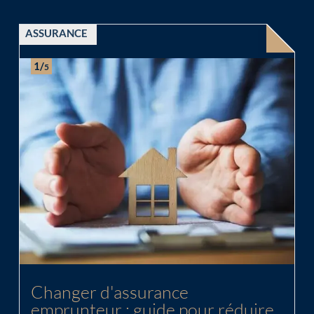
ASSURANCE
1/
5
Chargement...
Changer d'assurance
emprunteur : guide pour réduire