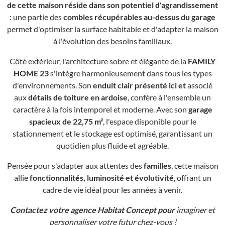
de cette maison réside dans son potentiel d'agrandissement
: une partie des
combles récupérables au-dessus du garage
permet d'optimiser la surface habitable et d'adapter la maison
à l'évolution des besoins familiaux.
Côté extérieur, l'architecture sobre et élégante de la
FAMILY
HOME 23
s'intègre harmonieusement dans tous les types
d'environnements. Son
enduit clair présenté ici et
associé
aux
détails de toiture en ardoise
, confère à l'ensemble un
caractère à la fois intemporel et moderne. Avec son
garage
spacieux de 22,75 m²
, l'espace disponible pour le
stationnement et le stockage est optimisé, garantissant un
quotidien plus fluide et agréable.
Pensée pour s'adapter aux attentes des
familles
, cette maison
allie
fonctionnalités, luminosité et évolutivité
, offrant un
cadre de vie idéal pour les années à venir.
Contactez votre agence Habitat Concept pour
imaginer et
personnaliser votre futur chez-vous !