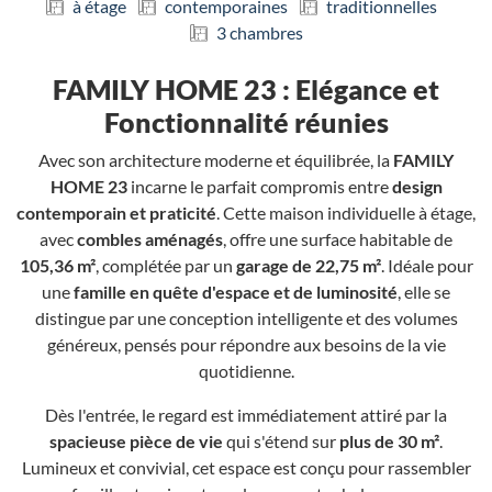
à étage
contemporaines
traditionnelles
3 chambres
FAMILY HOME 23 : Elégance et
Fonctionnalité réunies
Avec son architecture moderne et équilibrée, la
FAMILY
HOME 23
incarne le parfait compromis entre
design
contemporain et praticité
. Cette maison individuelle à étage,
avec
combles aménagés
, offre une surface habitable de
105,36 m²
, complétée par un
garage de 22,75 m²
. Idéale pour
une
famille en quête d'espace et de luminosité
, elle se
distingue par une conception intelligente et des volumes
généreux, pensés pour répondre aux besoins de la vie
quotidienne.
Dès l'entrée, le regard est immédiatement attiré par la
spacieuse pièce de vie
qui s'étend sur
plus de 30 m²
.
Lumineux et convivial, cet espace est conçu pour rassembler