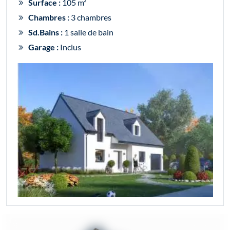
Surface :
105 m²
Chambres :
3 chambres
Sd.Bains :
1 salle de bain
Garage :
Inclus