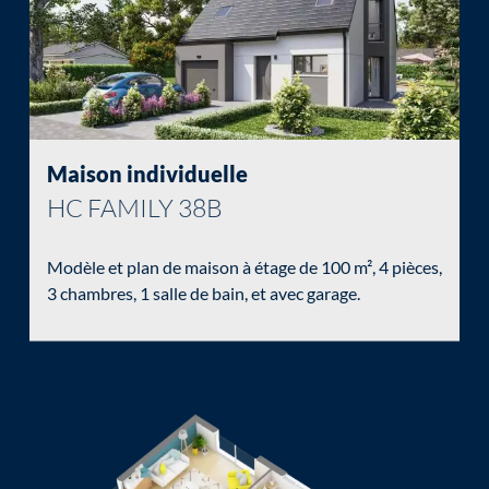
Chargement...
Maison individuelle
HC FAMILY 38B
Modèle et plan de maison à étage de 100 m², 4 pièces,
3 chambres, 1 salle de bain, et avec garage.