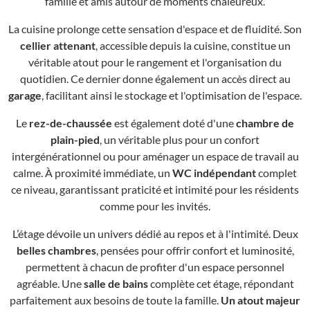
famille et amis autour de moments chaleureux.
La cuisine prolonge cette sensation d'espace et de fluidité. Son
cellier attenant
, accessible depuis la cuisine, constitue un
véritable atout pour le rangement et l'organisation du
quotidien. Ce dernier donne également un accès direct au
garage
, facilitant ainsi le stockage et l'optimisation de l'espace.
Le
rez-de-chaussée
est également doté d'une
chambre de
plain-pied
, un véritable plus pour un confort
intergénérationnel ou pour aménager un espace de travail au
calme. À proximité immédiate, un
WC indépendant
complet
ce niveau, garantissant praticité et intimité pour les résidents
comme pour les invités.
L’étage dévoile un univers dédié au repos et à l'intimité. Deux
belles chambres
, pensées pour offrir confort et luminosité,
permettent à chacun de profiter d'un espace personnel
agréable. Une
salle de bains
complète cet étage, répondant
parfaitement aux besoins de toute la famille.
Un atout majeur