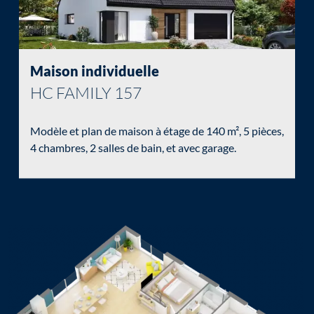
Chargement...
Maison individuelle
HC FAMILY 157
Modèle et plan de maison à étage de 140 m², 5 pièces,
4 chambres, 2 salles de bain, et avec garage.