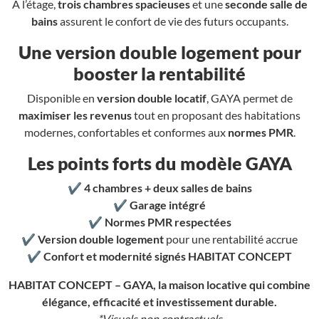
À l’étage,
trois chambres spacieuses
et une
seconde salle de
bains
assurent le confort de vie des futurs occupants.
Une version double logement pour
booster la rentabilité
Disponible en
version double locatif
, GAYA permet de
maximiser les revenus
tout en proposant des habitations
modernes, confortables et conformes aux
normes PMR
.
Les points forts du modèle GAYA
✔
4 chambres + deux salles de bains
✔
Garage intégré
✔
Normes PMR respectées
✔
Version double logement
pour une rentabilité accrue
✔
Confort et modernité signés HABITAT CONCEPT
HABITAT CONCEPT – GAYA, la maison locative qui combine
élégance, efficacité et investissement durable.
*Visuels non contractuels