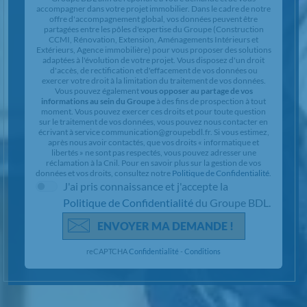
accompagner dans votre projet immobilier. Dans le cadre de notre
offre d'accompagnement global, vos données peuvent être
partagées entre les pôles d'expertise du Groupe (Construction
CCMI, Rénovation, Extension, Aménagements Intérieurs et
Extérieurs, Agence immobilière) pour vous proposer des solutions
adaptées à l'évolution de votre projet. Vous disposez d'un droit
d'accès, de rectification et d'effacement de vos données ou
exercer votre droit à la limitation du traitement de vos données.
Vous pouvez également
vous opposer au partage de vos
informations au sein du Groupe
à des fins de prospection à tout
moment. Vous pouvez exercer ces droits et pour toute question
sur le traitement de vos données, vous pouvez nous contacter en
écrivant à service communication@groupebdl.fr. Si vous estimez,
après nous avoir contactés, que vos droits « informatique et
libertés » ne sont pas respectés, vous pouvez adresser une
réclamation à la Cnil. Pour en savoir plus sur la gestion de vos
données et vos droits, consultez notre
Politique de Confidentialité
.
J'ai pris connaissance et j'accepte la
Politique de Confidentialité
du Groupe BDL.
ENVOYER MA DEMANDE !
reCAPTCHA
Confidentialité
-
Conditions