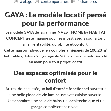
à étage
contemporaines
4 chambres
GAYA : Le modèle locatif pensé
pour la performance
Le modèle
GAYA
de la gamme
INVEST HOME by HABITAT
CONCEPT
a été imaginé pour les investisseurs souhaitant
allier
rentabilité, durabilité et confort
.
Cette maison individuelle à
combles aménagés
de
100,23 m²
habitables
, dotée d’un
garage de 20 m²
, offre une
solution clé
en main
pour tout projet locatif.
Des espaces optimisés pour le
confort
Au rez-de-chaussée, un
hall d’entrée fonctionnel
ouvre sur
une
belle pièce de vie lumineuse
avec cuisine ouverte.
Une
chambre
, une
salle de bains
, un
local technique
et un
garage
complètent ce niveau.