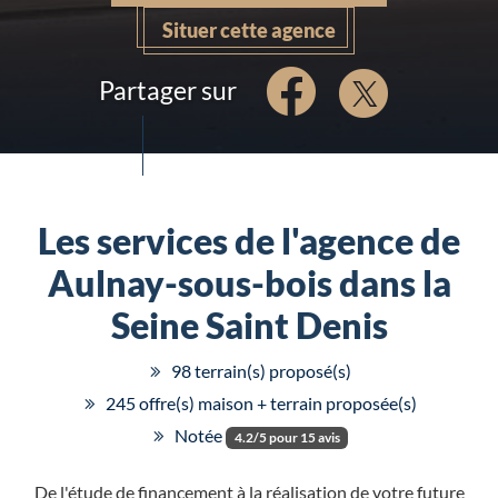
Situer cette agence
Partager sur
Les services de l'agence de
Aulnay-sous-bois dans la
Seine Saint Denis
98 terrain(s) proposé(s)
245 offre(s) maison + terrain proposée(s)
Notée
4.2/5 pour 15 avis
De l'étude de financement à la réalisation de votre future