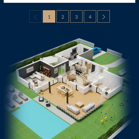
1
2
3
4