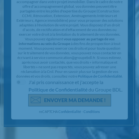
accompagner dans votre projet immobilier. Dans le cadre de notre
offre d'accompagnement global, vos données peuvent être
partagées entre les pôles d'expertise du Groupe (Construction
CCMI, Rénovation, Extension, Aménagements Intérieurs et
Extérieurs, Agence immobilière) pour vous proposer des solutions
adaptées à l'évolution de votre projet. Vous disposez d'un droit
d'accès, de rectification et d'effacement de vos données ou
exercer votre droit à la limitation du traitement de vos données.
Vous pouvez également
vous opposer au partage de vos
informations au sein du Groupe
à des fins de prospection à tout
moment. Vous pouvez exercer ces droits et pour toute question
sur le traitement de vos données, vous pouvez nous contacter en
écrivant à service communication@groupebdl.fr. Si vous estimez,
après nous avoir contactés, que vos droits « informatique et
libertés » ne sont pas respectés, vous pouvez adresser une
réclamation à la Cnil. Pour en savoir plus sur la gestion de vos
données et vos droits, consultez notre
Politique de Confidentialité
.
J'ai pris connaissance et j'accepte la
Politique de Confidentialité
du Groupe BDL.
ENVOYER MA DEMANDE !
reCAPTCHA
Confidentialité
-
Conditions