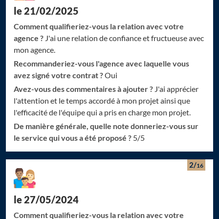
le 21/02/2025
Comment qualifieriez-vous la relation avec votre
agence ?
J'ai une relation de confiance et fructueuse avec
mon agence.
Recommanderiez-vous l'agence avec laquelle vous
avez signé votre contrat ?
Oui
Avez-vous des commentaires à ajouter ?
J'ai apprécier
l'attention et le temps accordé à mon projet ainsi que
l'efficacité de l'équipe qui a pris en charge mon projet.
De manière générale, quelle note donneriez-vous sur
le service qui vous a été proposé ?
5/5
2/
16
le 27/05/2024
Chargement...
Chargement...
Comment qualifieriez-vous la relation avec votre