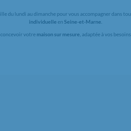
ille du lundi au dimanche pour vous accompagner dans tout
individuelle
en
Seine-et-Marne
.
r concevoir votre
maison sur mesure
, adaptée à vos besoins