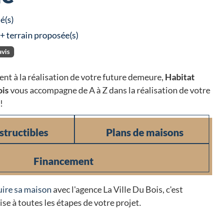
é(s)
 + terrain proposée(s)
avis
ent à la réalisation de votre future demeure,
Habitat
ois
vous accompagne de A à Z dans la réalisation de votre
!
structibles
Plans de maisons
Financement
uire sa maison
avec l'agence La Ville Du Bois, c'est
ise à toutes les étapes de votre projet.