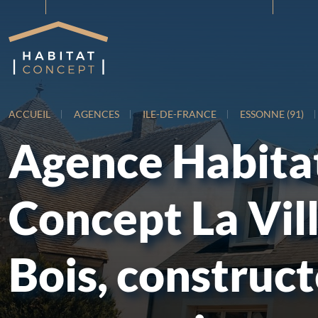
ACCUEIL
AGENCES
ILE-DE-FRANCE
ESSONNE (91)
Agence Habita
Concept La Vil
Bois, construc