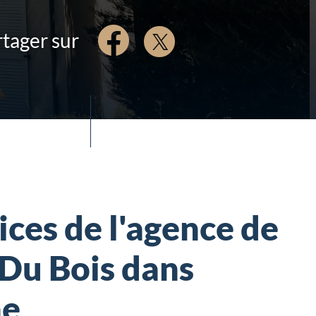
tager sur
ices de l'agence de
 Du Bois dans
ne