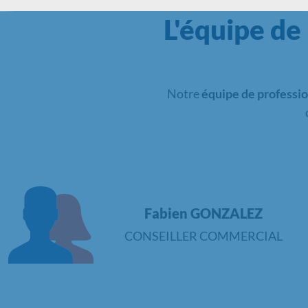
L'équipe de
Notre
équipe de professio
Fabien GONZALEZ
CONSEILLER COMMERCIAL