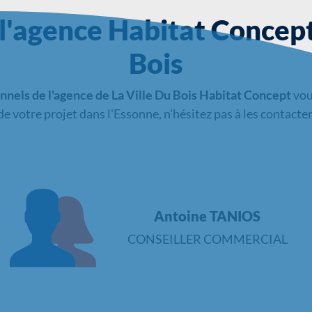
 l'agence Habitat Concept
Bois
nnels de l'agence de La Ville Du Bois Habitat Concept
vou
de votre projet dans l'Essonne, n'hésitez pas à les contacter
Antoine TANIOS
Chargement...
CONSEILLER COMMERCIAL