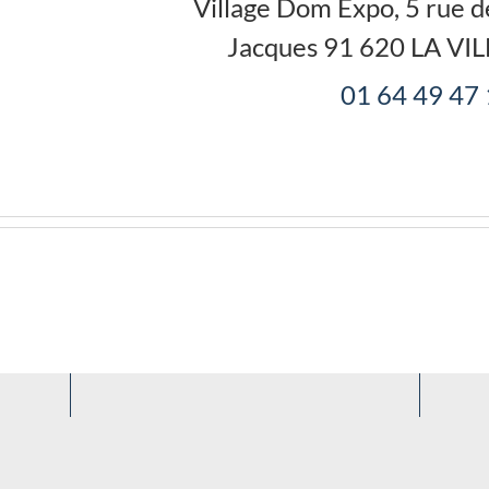
Village Dom Expo, 5 rue de
Jacques
91 620
LA VI
01 64 49 47