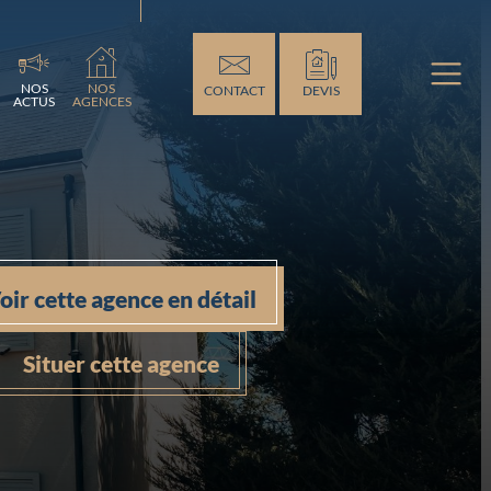
ement...
NOS
NOS
CONTACT
DEVIS
ACTUS
AGENCES
oir cette agence en détail
Situer cette agence