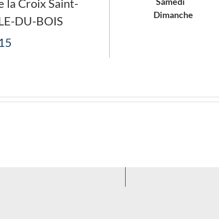
 la Croix Saint-
Samedi
Dimanche
LLE-DU-BOIS
 15