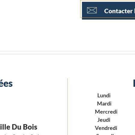
Contacter 
ées
Lundi
Mardi
Mercredi
Jeudi
ille Du Bois
Vendredi