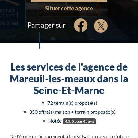
Situer cette agence
Partager sur
Les services de l'agence de
Mareuil-les-meaux dans la
Seine-Et-Marne
72 terrain(s) proposé(s)
350 offre(s) maison + terrain proposée(s)
Notée
4.3/5 pour 45 avis
De l'étude de financement à la réalisation de votre future