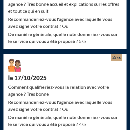
agence ?
Très bonne accueil et explications sur les offres
et tout ce qui en suit
Recommanderiez-vous l'agence avec laquelle vous
avez signé votre contrat ?
Oui
De manière générale, quelle note donneriez-vous sur
le service qui vous a été proposé ?
5/5
2/
46
le 17/10/2025
Comment qualifieriez-vous la relation avec votre
agence ?
Tres bonne
Chargement...
Chargement...
Recommanderiez-vous l'agence avec laquelle vous
avez signé votre contrat ?
Oui
De manière générale, quelle note donneriez-vous sur
le service qui vous a été proposé ?
4/5