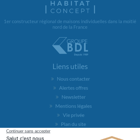
1er constructeur régional de maisons individuelles dans la moitié
nord de la France
Liens utiles
Nous contacter
Alertes offres
Newsletter
Mentions légales
Vie privée
Plan du site