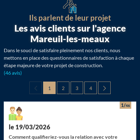
Ils parlent de leur projet
Les avis clients sur l'agence
Mareuil-les-meaux
Dans le souci de satisfaire pleinement nos clients, nous
mettons en place des questionnaires de satisfaction à chaque
étape majeure de votre projet de construction.
(46 avis)
1
2
3
4
1/
46
le 19/03/2026
Comment qualifieriez-vous la relation avec votre