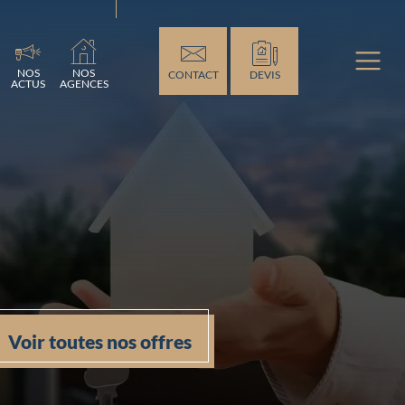
ement...
NOS
NOS
CONTACT
DEVIS
ACTUS
AGENCES
Voir toutes nos offres