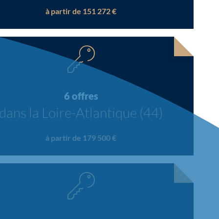
à partir de 151 272 €
6 offres
dans la Loire-Atlantique (44)
à partir de 179 500 €