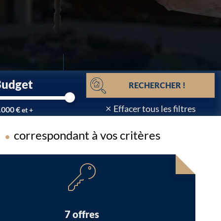
Budget
RECHERCHER !
×
Effacer tous les filtres
.000 €
et +
correspondant à vos critères
Chargement...
7 offres