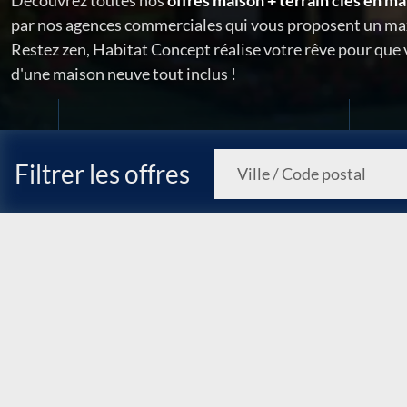
Découvrez toutes nos
offres maison + terrain clés en ma
par nos agences commerciales qui vous proposent un ma
Restez zen, Habitat Concept réalise votre rêve pour que
d'une maison neuve tout inclus !
Filtrer les offres