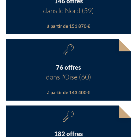
146 offres
dans le Nord (59)
à partir de 151 870 €
76 offres
dans l'Oise (60)
à partir de 143 400 €
182 offres