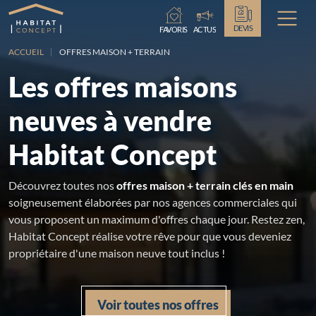
Chargement...
DEVIS
FAVORIS
ACTUS
ACCUEIL
OFFRES MAISON + TERRAIN
Les offres maisons
neuves à vendre
Habitat Concept
Découvrez toutes nos
offres maison + terrain clés en main
soigneusement élaborées par nos agences commerciales qui
vous proposent un maximum d'offres chaque jour. Restez zen,
Habitat Concept réalise votre rêve pour que vous deveniez
propriétaire d'une maison neuve tout inclus !
Voir toutes nos offres