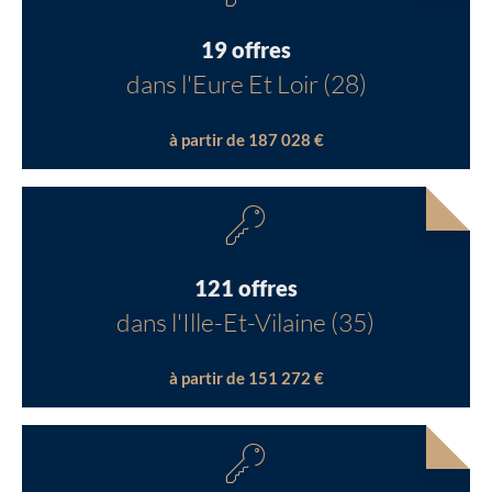
19 offres
dans l'Eure Et Loir (28)
à partir de 187 028 €
121 offres
dans l'Ille-Et-Vilaine (35)
à partir de 151 272 €