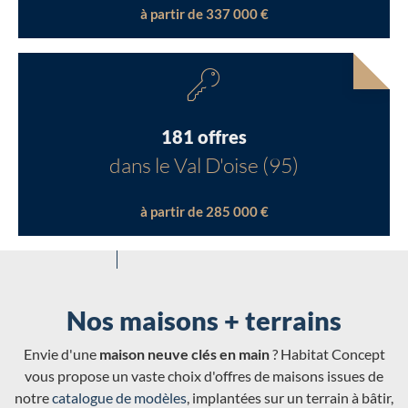
à partir de 337 000 €
181 offres
dans le Val D'oise (95)
à partir de 285 000 €
Nos maisons + terrains
Envie d'une
maison neuve clés en main
? Habitat Concept
vous propose un vaste choix d'offres de maisons issues de
notre
catalogue de modèles
, implantées sur un terrain à bâtir,