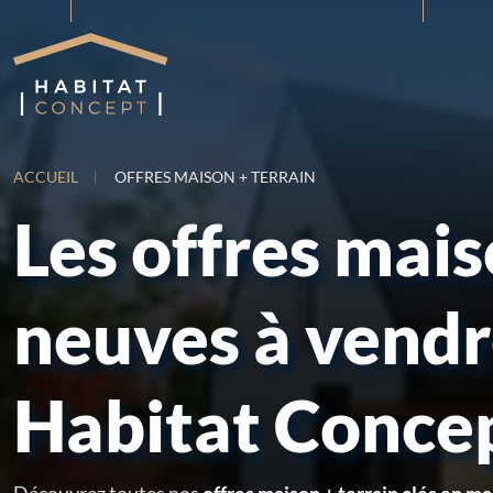
ACCUEIL
OFFRES MAISON + TERRAIN
Les offres mai
neuves à vend
Habitat Conce