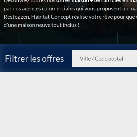
Découvrez toutes nos
offres maison + terrain clés en ma
par nos agences commerciales qui vous proposent un ma
Restez zen, Habitat Concept réalise votre rêve pour que
d'une maison neuve tout inclus !
Filtrer les offres