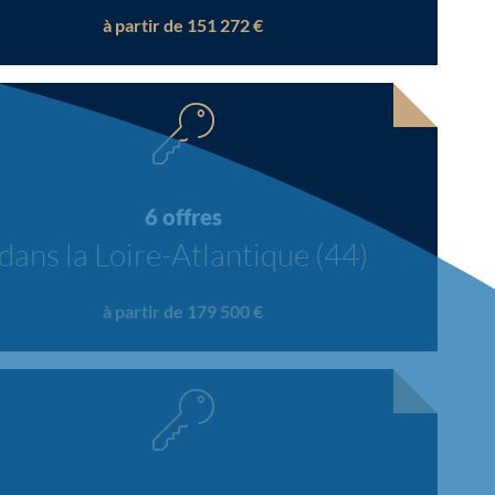
à partir de 151 272 €
6 offres
dans la Loire-Atlantique (44)
à partir de 179 500 €