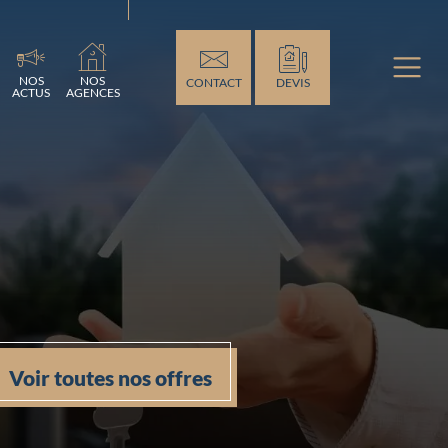
t...
NOS
NOS
CONTACT
DEVIS
ACTUS
AGENCES
Voir toutes nos offres