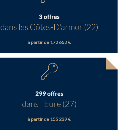
3 offres
dans les Côtes-D'armor (22)
à partir de 172 652 €
299 offres
dans l'Eure (27)
à partir de 155 239 €