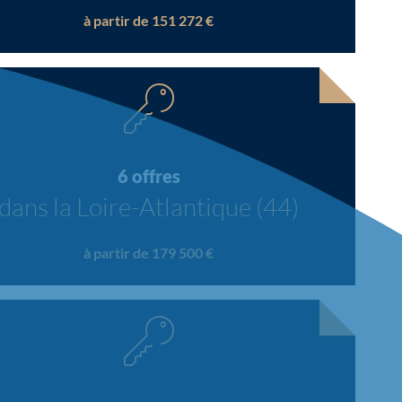
à partir de 151 272 €
6 offres
dans la Loire-Atlantique (44)
à partir de 179 500 €