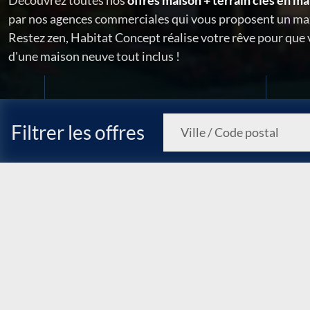
Découvrez toutes nos
offres maison + terrain clés en ma
par nos agences commerciales qui vous proposent un ma
Restez zen, Habitat Concept réalise votre rêve pour que
d'une maison neuve tout inclus !
Filtrer les offres