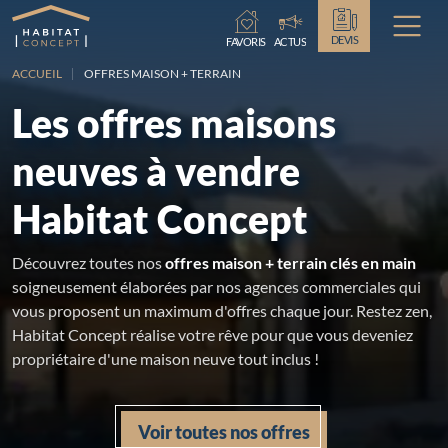
Chargement...
DEVIS
FAVORIS
ACTUS
ACCUEIL
OFFRES MAISON + TERRAIN
Les offres maisons
neuves à vendre
Habitat Concept
Découvrez toutes nos
offres maison + terrain clés en main
soigneusement élaborées par nos agences commerciales qui
vous proposent un maximum d'offres chaque jour. Restez zen,
Habitat Concept réalise votre rêve pour que vous deveniez
propriétaire d'une maison neuve tout inclus !
Voir toutes nos offres