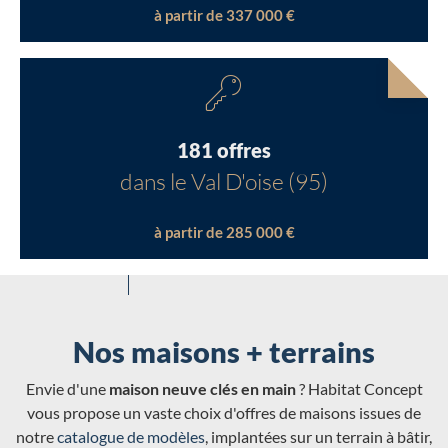
à partir de 337 000 €
181 offres
dans le Val D'oise (95)
à partir de 285 000 €
Nos maisons + terrains
Envie d'une
maison neuve clés en main
? Habitat Concept
vous propose un vaste choix d'offres de maisons issues de
notre
catalogue de modèles
, implantées sur un terrain à bâtir,