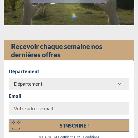
Recevoir chaque semaine nos
dernières offres
Département
Email
Chargement...
S'INSCRIRE !
reCAPTCHA
Confidentialité
-
Conditions