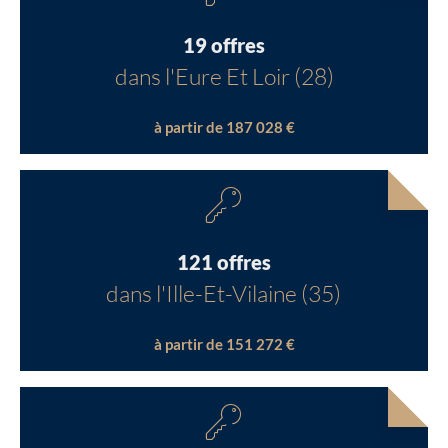
19 offres
dans l'Eure Et Loir (28)
à partir de 187 028 €
121 offres
dans l'Ille-Et-Vilaine (35)
à partir de 151 272 €