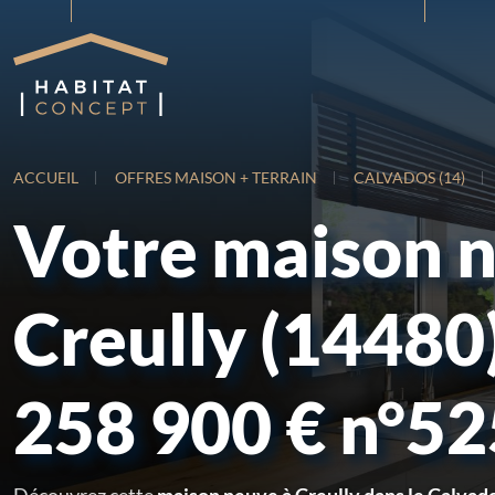
ACCUEIL
OFFRES MAISON + TERRAIN
CALVADOS (14)
Votre maison 
Creully (14480
258 900 € n°5