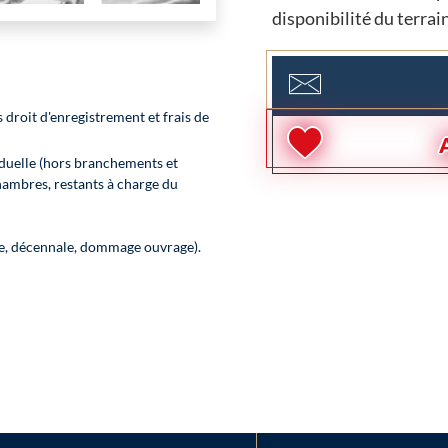
disponibilité du terrain
 droit d'enregistrement et frais de
duelle (hors branchements et
hambres, restants à charge du
le, décennale, dommage ouvrage).