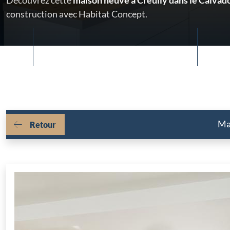
Découvrez cette
maison neuve à Creully dans le Calvad
construction avec Habitat Concept.
Mai
Retour