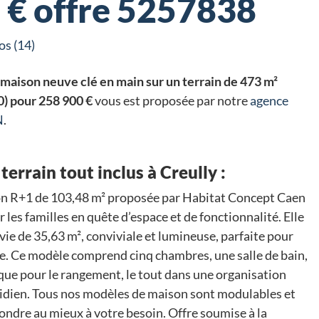
 € offre 5257838
os (14)
maison neuve clé en main sur un terrain de 473 m²
0) pour 258 900 €
vous est proposée par notre
agence
N
.
terrain tout inclus à Creully :
n R+1 de 103,48 m² proposée par Habitat Concept Caen
 les familles en quête d’espace et de fonctionnalité. Elle
vie de 35,63 m², conviviale et lumineuse, parfaite pour
. Ce modèle comprend cinq chambres, une salle de bain,
ique pour le rangement, le tout dans une organisation
idien. Tous nos modèles de maison sont modulables et
pondre au mieux à votre besoin. Offre soumise à la