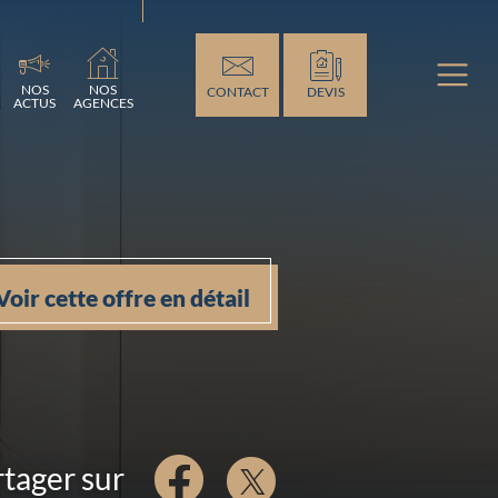
NOS
NOS
CONTACT
DEVIS
ACTUS
AGENCES
Voir cette offre en détail
tager sur