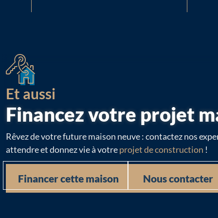
Et aussi
Financez votre projet m
Rêvez de votre future maison neuve : contactez nos exper
attendre et donnez vie à votre
projet de construction
!
Financer cette maison
Nous contacter