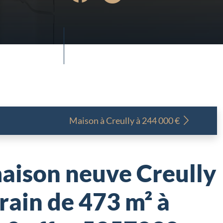
Maison à
Creully à 244 000 €
aison neuve Creully
rain de 473 m² à