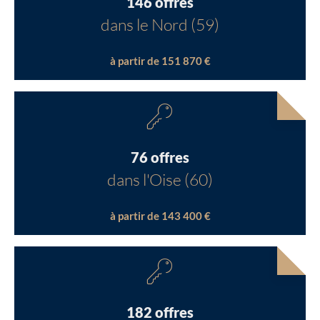
146 offres
dans le Nord (59)
à partir de 151 870 €
76 offres
dans l'Oise (60)
à partir de 143 400 €
182 offres