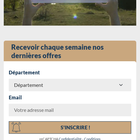
Recevoir chaque semaine nos
dernières offres
Département
Email
Chargement...
S'INSCRIRE !
reCAPTCHA
Confidentialité
-
Conditions