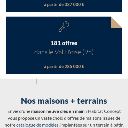
à partir de 337 000 €
181 offres
dans le Val D'oise (95)
à partir de 285 000 €
Nos maisons + terrains
Envie d'une
maison neuve clés en main
? Habitat Concept
vous propose un vaste choix d'offres de maisons issues de
notre
catalogue de modèles
, implantées sur un terrain à bâtir,