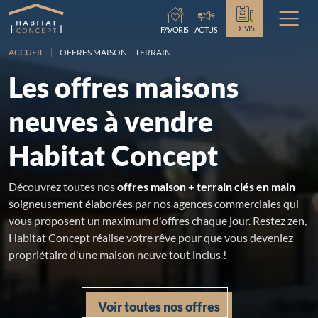
Chargement...
DEVIS
FAVORIS
ACTUS
ACCUEIL
OFFRES MAISON + TERRAIN
Les offres maisons
neuves à vendre
Habitat Concept
Découvrez toutes nos
offres maison + terrain clés en main
soigneusement élaborées par nos agences commerciales qui
vous proposent un maximum d'offres chaque jour. Restez zen,
Habitat Concept réalise votre rêve pour que vous deveniez
propriétaire d'une maison neuve tout inclus !
Voir toutes nos offres