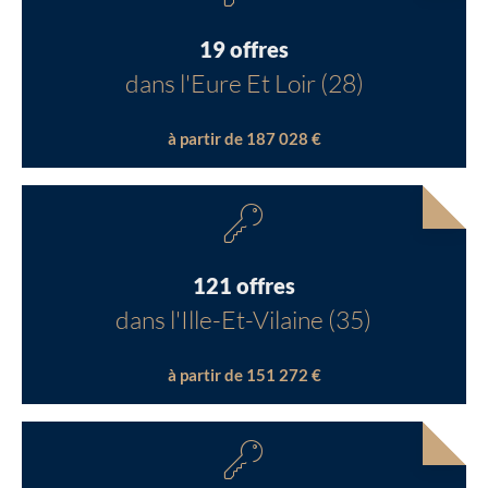
19 offres
dans l'Eure Et Loir (28)
à partir de 187 028 €
121 offres
dans l'Ille-Et-Vilaine (35)
à partir de 151 272 €