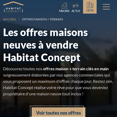
Chargement...
DEVIS
FAVORIS
ACTUS
ACCUEIL
OFFRES MAISON + TERRAIN
Les offres maisons
neuves à vendre
Habitat Concept
Découvrez toutes nos
offres maison + terrain clés en main
soigneusement élaborées par nos agences commerciales qui
vous proposent un maximum d'offres chaque jour. Restez zen,
Habitat Concept réalise votre rêve pour que vous deveniez
propriétaire d'une maison neuve tout inclus !
Voir toutes nos offres