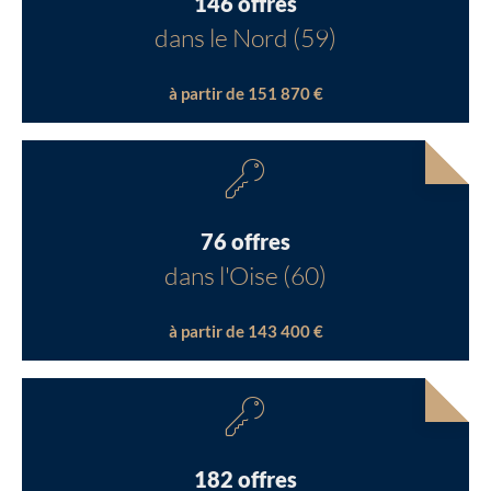
146 offres
dans le Nord (59)
à partir de 151 870 €
76 offres
dans l'Oise (60)
à partir de 143 400 €
182 offres