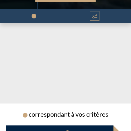
Chargement...
Chargement...
correspondant à vos critères
Chargement...