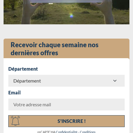
Recevoir chaque semaine nos
dernières offres
Département
Email
Chargement...
S'INSCRIRE !
reCAPTCHA
Confidentialité
-
Conditions