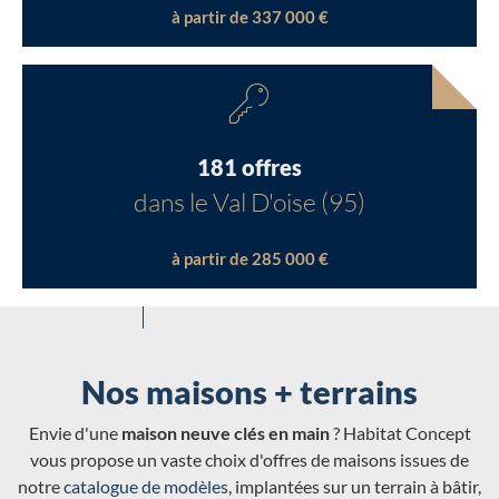
à partir de 337 000 €
181 offres
dans le Val D'oise (95)
à partir de 285 000 €
Nos maisons + terrains
Envie d'une
maison neuve clés en main
? Habitat Concept
vous propose un vaste choix d'offres de maisons issues de
notre
catalogue de modèles
, implantées sur un terrain à bâtir,