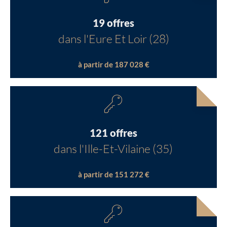
19 offres
dans l'Eure Et Loir (28)
à partir de 187 028 €
121 offres
dans l'Ille-Et-Vilaine (35)
à partir de 151 272 €