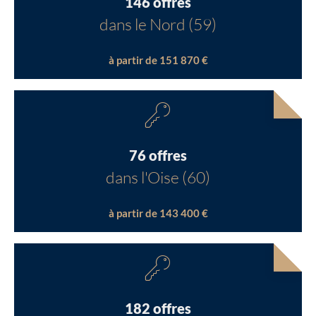
146 offres
dans le Nord (59)
à partir de 151 870 €
76 offres
dans l'Oise (60)
à partir de 143 400 €
182 offres