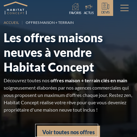
Chargement...
DEVIS
FAVORIS
ACTUS
ACCUEIL
OFFRES MAISON + TERRAIN
Les offres maisons
neuves à vendre
Habitat Concept
Découvrez toutes nos
offres maison + terrain clés en main
soigneusement élaborées par nos agences commerciales qui
vous proposent un maximum d'offres chaque jour. Restez zen,
Habitat Concept réalise votre rêve pour que vous deveniez
propriétaire d'une maison neuve tout inclus !
Voir toutes nos offres