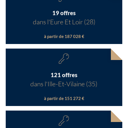
19 offres
dans l'Eure Et Loir (28)
à partir de 187 028 €
121 offres
dans l'Ille-Et-Vilaine (35)
à partir de 151 272 €