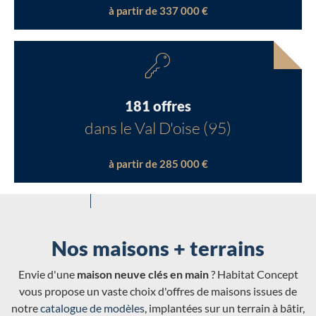
à partir de 337 000 €
181 offres
dans le Val D'oise (95)
à partir de 285 000 €
Nos maisons + terrains
Envie d'une
maison neuve clés en main
? Habitat Concept
vous propose un vaste choix d'offres de maisons issues de
notre
catalogue de modèles
, implantées sur un terrain à bâtir,