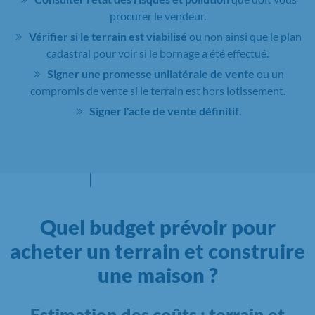
procurer le vendeur.
Vérifier si le terrain est viabilisé
ou non ainsi que le plan
cadastral pour voir si le bornage a été effectué.
Signer une promesse unilatérale de vente
ou un
compromis de vente si le terrain est hors lotissement.
Signer l'acte de vente définitif
.
Quel budget prévoir pour
acheter un terrain et construire
une maison ?
Estimation des coûts : terrain et