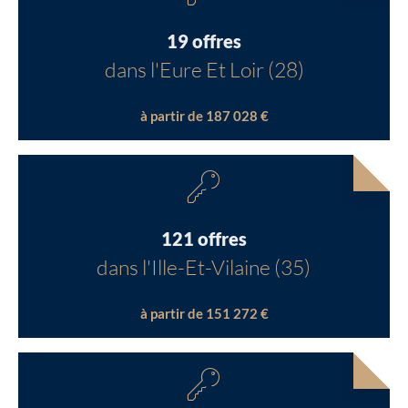
19 offres
dans l'Eure Et Loir (28)
à partir de 187 028 €
121 offres
dans l'Ille-Et-Vilaine (35)
à partir de 151 272 €