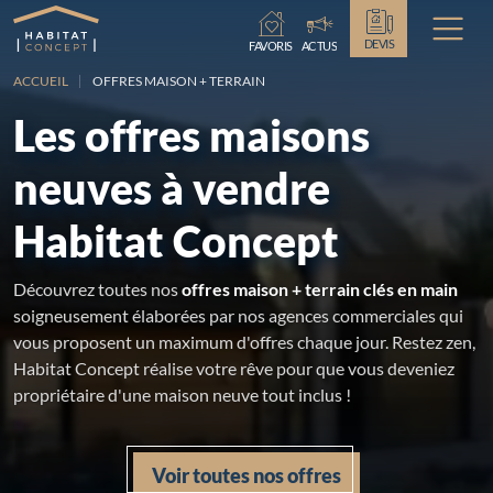
Chargement...
DEVIS
FAVORIS
ACTUS
ACCUEIL
OFFRES MAISON + TERRAIN
Les offres maisons
neuves à vendre
Habitat Concept
Découvrez toutes nos
offres maison + terrain clés en main
soigneusement élaborées par nos agences commerciales qui
vous proposent un maximum d'offres chaque jour. Restez zen,
Habitat Concept réalise votre rêve pour que vous deveniez
propriétaire d'une maison neuve tout inclus !
Voir toutes nos offres