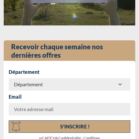
Recevoir chaque semaine nos
dernières offres
Département
Email
Chargement...
S'INSCRIRE !
reCAPTCHA
Confidentialité
-
Conditions