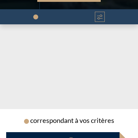
Chargement...
Chargement...
correspondant à vos critères
Chargement...