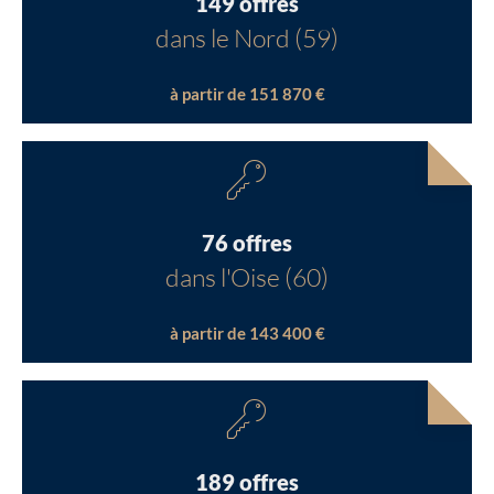
149 offres
dans le Nord (59)
à partir de 151 870 €
76 offres
dans l'Oise (60)
à partir de 143 400 €
189 offres