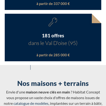
à partir de 337 000 €
181 offres
dans le Val D'oise (95)
à partir de 285 000 €
Nos maisons + terrains
Envie d'une
maison neuve clés en main
? Habitat Concept
vous propose un vaste choix d'offres de maisons issues de
notre
catalogue de modèles
, implantées sur un terrain à bâtir,