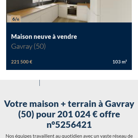
6/
6
Maison neuve à vendre
Gavray (50)
221 500 €
103
m²
Votre maison + terrain à Gavray
(50) pour 201 024 € offre
n°5256421
Nos équipes travaillent au quotidien avec un vaste réseau de