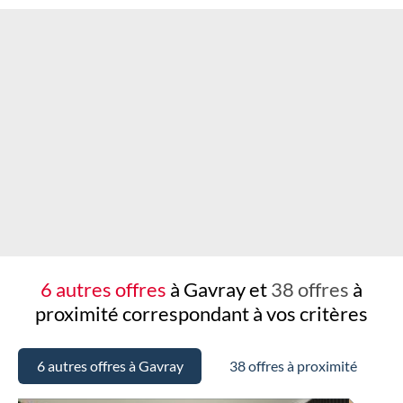
Chargement...
6 autres offres
à Gavray et
38 offres
à
proximité
correspondant à vos critères
6 autres offres à Gavray
38 offres à proximité