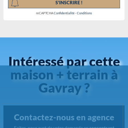
S'INSCRIRE !
reCAPTCHA
Confidentialité
-
Conditions
Intéressé par cette
maison + terrain à
Gavray ?
Contactez-nous en agence
Faites-nous part de votre demande en
rencontrant