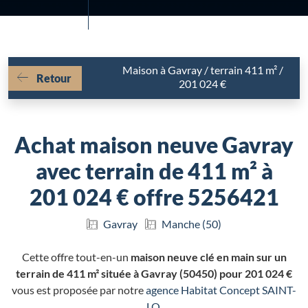
Maison à Gavray / terrain 411 m² /
Retour
201 024 €
Achat maison neuve Gavray
avec terrain de 411 m² à
201 024 € offre 5256421
Gavray
Manche (50)
Cette offre tout-en-un
maison neuve clé en main sur un
terrain de 411 m² située à Gavray (50450) pour 201 024 €
vous est proposée par notre
agence Habitat Concept SAINT-
LO
.