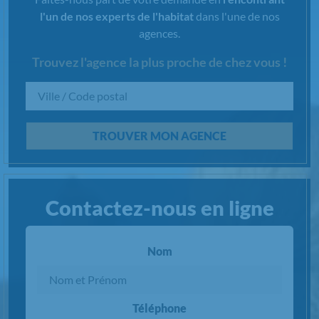
l'un de nos experts de l'habitat
dans l'une de nos
agences.
Trouvez l'agence la plus proche de chez vous !
Chargement...
TROUVER MON AGENCE
Contactez-nous en ligne
Nom
Téléphone