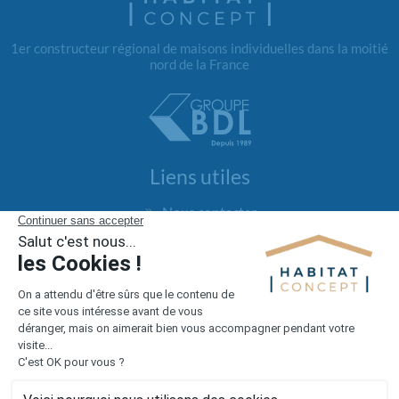
1er constructeur régional de maisons individuelles dans la moitié
nord de la France
Liens utiles
Nous contacter
Alertes offres
Newsletter
Mentions légales
Vie privée
Plan du site
Accès rapide