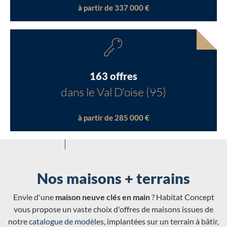
à partir de 337 000 €
163 offres
dans le Val D'oise (95)
à partir de 285 000 €
Nos maisons + terrains
Envie d'une
maison neuve clés en main
? Habitat Concept
vous propose un vaste choix d'offres de maisons issues de
notre
catalogue de modèles
, implantées sur un terrain à bâtir,