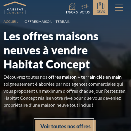
Chargement...
DEVIS
FAVORIS
ACTUS
ACCUEIL
OFFRES MAISON + TERRAIN
Les offres maisons
neuves à vendre
Habitat Concept
Découvrez toutes nos
offres maison + terrain clés en main
soigneusement élaborées par nos agences commerciales qui
vous proposent un maximum d'offres chaque jour. Restez zen,
Habitat Concept réalise votre rêve pour que vous deveniez
propriétaire d'une maison neuve tout inclus !
Voir toutes nos offres