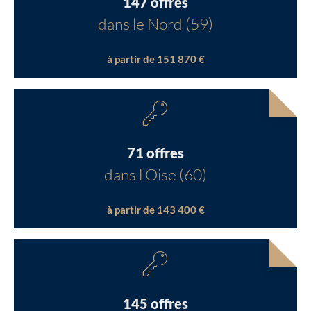
147 offres
dans le Nord (59)
à partir de 151 870 €
71 offres
dans l'Oise (60)
à partir de 143 400 €
145 offres