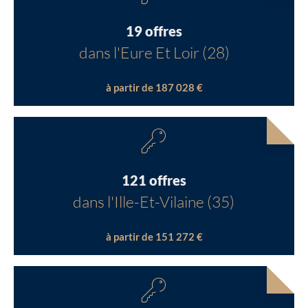
19 offres
dans l'Eure Et Loir (28)
à partir de 187 028 €
121 offres
dans l'Ille-Et-Vilaine (35)
à partir de 151 272 €