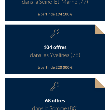
dans la Seine-Et-Marne (77)
à partir de 194 100 €
104 offres
dans les Yvelines (78)
à partir de 220 000 €
68 offres
dans la Somme (80)