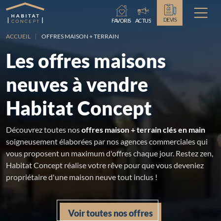
Chargement...
DEVIS
FAVORIS
ACTUS
ACCUEIL
OFFRES MAISON + TERRAIN
Les offres maisons
neuves à vendre
Habitat Concept
Découvrez toutes nos
offres maison + terrain clés en main
soigneusement élaborées par nos agences commerciales qui
vous proposent un maximum d'offres chaque jour. Restez zen,
Habitat Concept réalise votre rêve pour que vous deveniez
propriétaire d'une maison neuve tout inclus !
Voir toutes nos offres