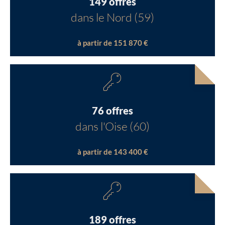
149 offres
dans le Nord (59)
à partir de 151 870 €
76 offres
dans l'Oise (60)
à partir de 143 400 €
189 offres