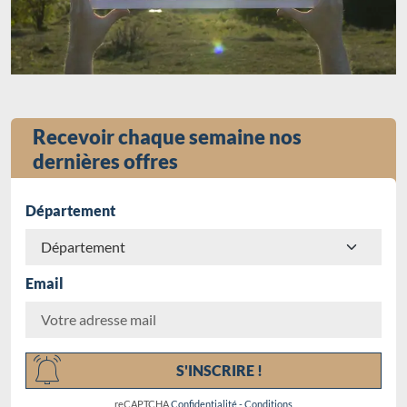
Recevoir chaque semaine nos
dernières offres
Département
Email
Chargement...
S'INSCRIRE !
reCAPTCHA
Confidentialité
-
Conditions