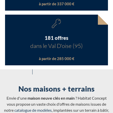
à partir de 337 000 €
181 offres
dans le Val D'oise (95)
à partir de 285 000 €
Nos maisons + terrains
Envie d'une
maison neuve clés en main
? Habitat Concept
vous propose un vaste choix d'offres de maisons issues de
notre
catalogue de modèles
, implantées sur un terrain à bâtir,