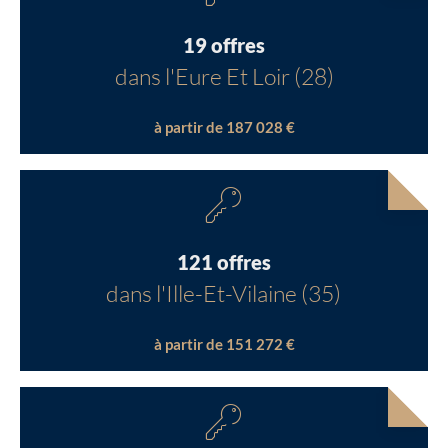
19 offres
dans l'Eure Et Loir (28)
à partir de 187 028 €
121 offres
dans l'Ille-Et-Vilaine (35)
à partir de 151 272 €