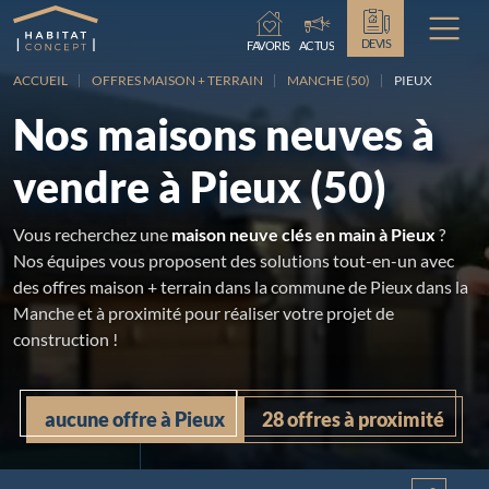
Chargement...
DEVIS
FAVORIS
ACTUS
ACCUEIL
OFFRES MAISON + TERRAIN
MANCHE (50)
PIEUX
Nos maisons neuves à
vendre à Pieux (50)
Vous recherchez une
maison neuve clés en main à Pieux
?
Nos équipes vous proposent des solutions tout-en-un avec
des offres maison + terrain dans la commune de Pieux dans la
Manche et à proximité pour réaliser votre projet de
construction !
aucune offre à Pieux
28 offres à proximité