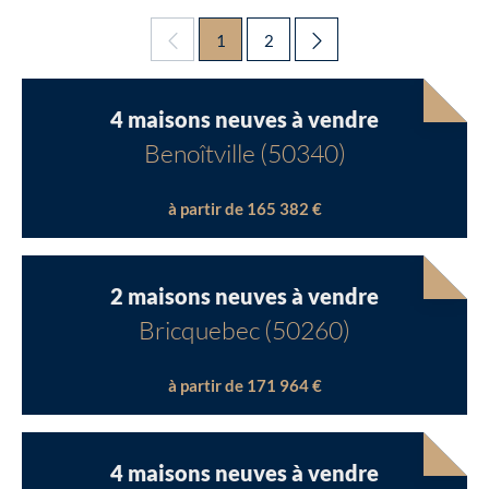
1
2
4 maisons neuves à vendre
Benoîtville (50340)
à partir de 165 382 €
2 maisons neuves à vendre
Bricquebec (50260)
à partir de 171 964 €
4 maisons neuves à vendre