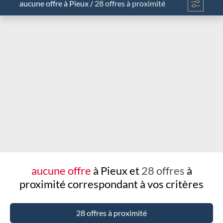
aucune offre
à Pieux
/
28 offres à proximité
Chargement...
aucune offre
à Pieux et
28 offres
à
proximité
correspondant à vos critères
28 offres à proximité