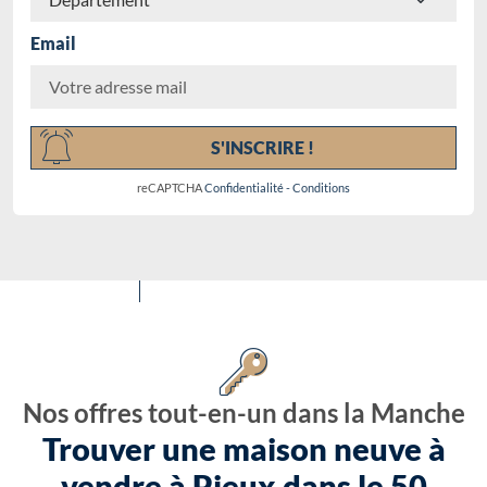
Email
Chargement...
S'INSCRIRE !
reCAPTCHA
Confidentialité
-
Conditions
Nos offres tout-en-un dans la Manche
Trouver une maison neuve à
vendre à Pieux dans le 50