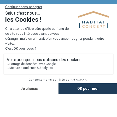
Toutes les offres dans la Manche (154 au total)
1er constructeur régional de maisons individuelles dans la moitié
nord de la France