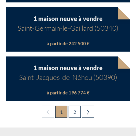
1 maison neuve à vendre
Saint-Germain-le-Gaillard (50340)
à partir de 242 500 €
1 maison neuve à vendre
Saint-Jacques-de-Néhou (50390)
à partir de 196 774 €
1
2