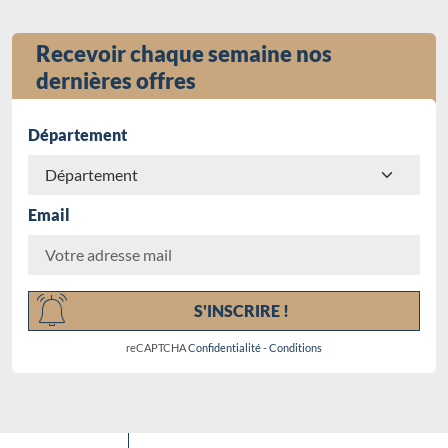
Recevoir chaque semaine nos
dernières offres
Département
Email
Chargement...
S'INSCRIRE !
reCAPTCHA
Confidentialité
-
Conditions