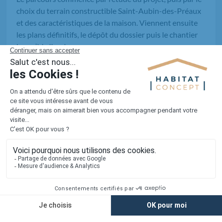
choix du terrain constructible Saint-Aubin-des-Préaux
et des caractéristiques de la maison. Viennent ensuite
les plans définitifs, le dépôt du dossier puis le chantier
jusqu’à la livraison.
Quel délai prévoir entre la signature et
l’emménagement ?
Quelles règles d’urbanisme peuvent
influencer mon projet local ?