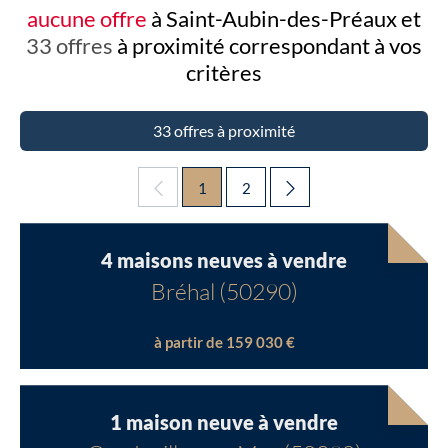
aucune offre
à Saint-Aubin-des-Préaux et
33 offres
à proximité
correspondant à vos
critères
33 offres à proximité
1
2
4 maisons neuves à vendre
Bréhal (50290)
à partir de 159 030 €
1 maison neuve à vendre