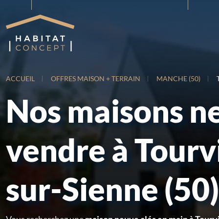
ACCUEIL
OFFRES MAISON + TERRAIN
MANCHE (50)
Nos maisons n
vendre à Tourvi
sur-Sienne (50)