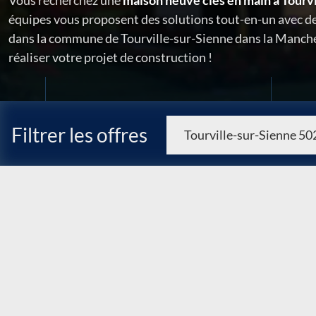
Vous recherchez une
maison neuve clés en main à Tourv
équipes vous proposent des solutions tout-en-un avec de
dans la commune de Tourville-sur-Sienne dans la Manche
réaliser votre projet de construction !
Filtrer les offres