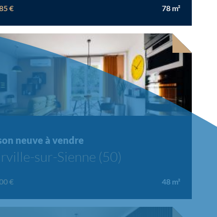
85 €
78
m²
velle offre
son neuve à vendre
rville-sur-Sienne (50)
00 €
48
m²
velle offre