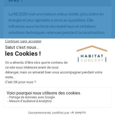
La RE2020 vise une maison mieux isolée, plus sobre en
énergie et plus agréable à vivre au quotidien. Elle
influence aussi le choix des matériaux et certaines
solutions techniques retenues pendant la construction.
Comment Habitat Concept
accompagne-t-il un achat maison +
terrain dans ce secteur ?
Quel niveau de performance attendre
d'une maison RE2020 ?