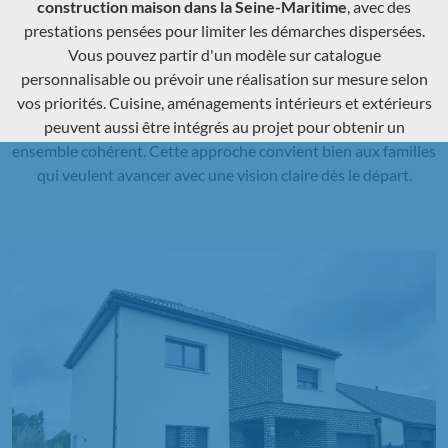
construction maison dans la Seine-Maritime
, avec des
prestations pensées pour limiter les démarches dispersées.
Vous pouvez partir d'un modèle sur catalogue
personnalisable ou prévoir une réalisation sur mesure selon
vos priorités. Cuisine, aménagements intérieurs et extérieurs
peuvent aussi être intégrés au projet pour obtenir un
ensemble cohérent. Cette approche convient bien aux familles
qui veulent avancer avec une vision claire dès le départ.