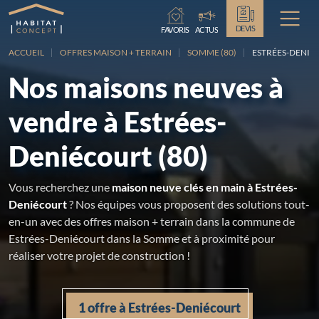
Chargement...
DEVIS
FAVORIS
ACTUS
ACCUEIL
OFFRES MAISON + TERRAIN
SOMME (80)
ESTRÉES-DENIÉ
Nos maisons neuves à
vendre à Estrées-
Deniécourt (80)
Vous recherchez une
maison neuve clés en main à Estrées-
Deniécourt
? Nos équipes vous proposent des solutions tout-
en-un avec des offres maison + terrain dans la commune de
Estrées-Deniécourt dans la Somme et à proximité pour
réaliser votre projet de construction !
1 offre à Estrées-Deniécourt