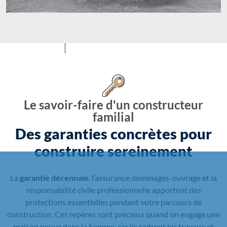
Le savoir-faire d'un constructeur
familial
Des garanties concrètes pour
construire sereinement
La
garantie décennale
, l’assurance dommages-ouvrage et la
responsabilité civile professionnelle apportent des
protections essentielles pendant votre parcours de
construction. Ces repères sont précieux quand on engage une
maison neuve dans la Somme, car ils cadrent les travaux et