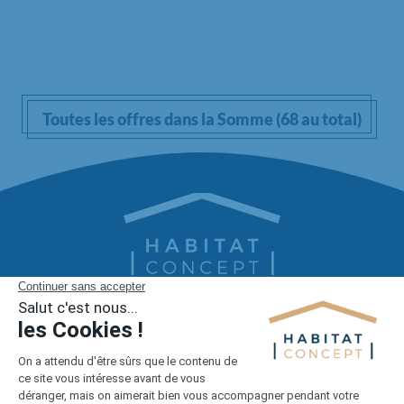
Toutes les offres dans la Somme (68 au total)
1er constructeur régional de maisons individuelles dans la moitié
nord de la France