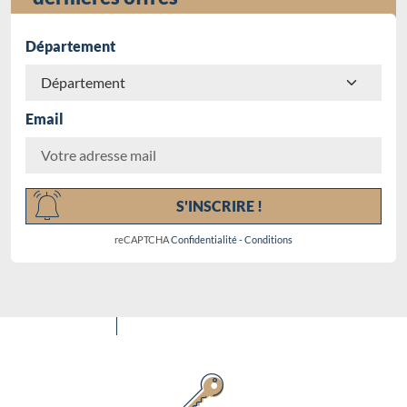
Département
Email
Chargement...
S'INSCRIRE !
reCAPTCHA
Confidentialité
-
Conditions