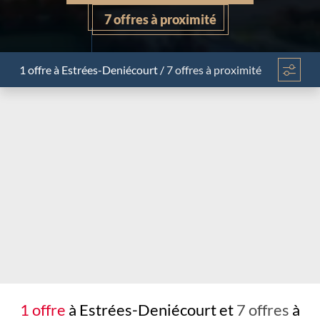
7 offres à proximité
1 offre
à Estrées-Deniécourt
/
7 offres à proximité
Chargement...
1 offre
à Estrées-Deniécourt et
7 offres
à