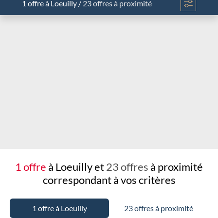
1 offre
à Loeuilly
/
23 offres à proximité
Chargement...
1 offre
à Loeuilly et
23 offres
à proximité
correspondant à vos critères
1 offre à Loeuilly
23 offres à proximité