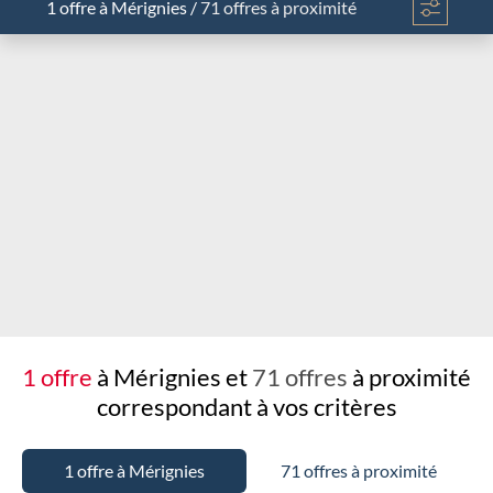
1 offre
à Mérignies
/
71 offres à proximité
Chargement...
1 offre
à Mérignies et
71 offres
à proximité
correspondant à vos critères
1 offre à Mérignies
71 offres à proximité