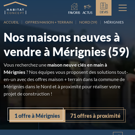
Chargement...
DEVIS
FAVORIS
ACTUS
ACCUEIL
OFFRES MAISON + TERRAIN
NORD (59)
MÉRIGNIES
Nos maisons neuves à
vendre à Mérignies (59)
Vous recherchez une
maison neuve clés en main à
Mérignies
? Nos équipes vous proposent des solutions tout-
en-un avec des offres maison + terrain dans la commune de
Mérignies dans le Nord et à proximité pour réaliser votre
projet de construction !
1 offre à Mérignies
71 offres à proximité