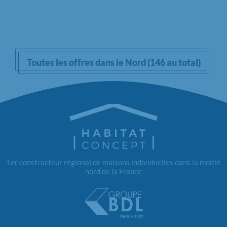
Toutes les offres dans le Nord (146 au total)
1er constructeur régional de maisons individuelles dans la moitié
nord de la France