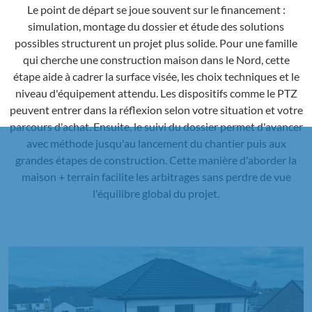
Le point de départ se joue souvent sur le financement :
simulation, montage du dossier et étude des solutions
possibles structurent un projet plus solide. Pour une famille
qui cherche une construction maison dans le Nord, cette
étape aide à cadrer la surface visée, les choix techniques et le
niveau d'équipement attendu. Les dispositifs comme le PTZ
peuvent entrer dans la réflexion selon votre situation et votre
parcours d'achat. Ensuite, le suivi du dossier permet d'avancer
avec méthode jusqu'au lancement du chantier puis aux
grandes étapes de construction. Cette manière d'aborder la
maison + terrain facilite les arbitrages sans perdre de vue
l'équilibre global du projet.