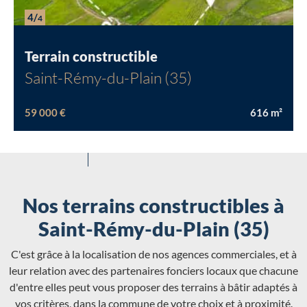
4/
4
Terrain constructible
Saint-Rémy-du-Plain (35)
59 000 €
616
m²
Nos terrains constructibles à
Saint-Rémy-du-Plain (35)
C'est grâce à la localisation de nos agences commerciales, et à
leur relation avec des partenaires fonciers locaux que chacune
d'entre elles peut vous proposer des terrains à bâtir adaptés à
vos critères, dans la commune de votre choix et à proximité.