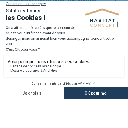
neuve ?
Tous les terrains dans l'Ille-Et-Vilaine (461 au total)
1er constructeur régional de maisons individuelles dans la moitié
nord de la France