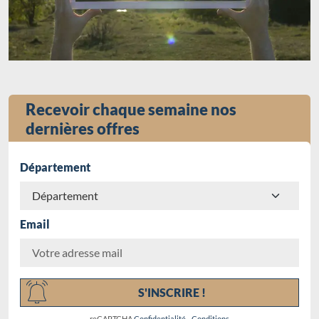
Recevoir chaque semaine nos
dernières offres
Département
Email
Chargement...
S'INSCRIRE !
reCAPTCHA
Confidentialité
-
Conditions