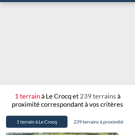
Chargement...
1 terrain
à Le Crocq et
239 terrains
à
proximité
correspondant à vos critères
1 terrain à Le Crocq
239 terrains à proximité