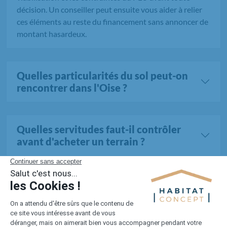
décision. Un conseiller peut ensuite vous aider à relier
ces éléments au reste du financement sans annoncer de
montant hasardeux.
Quelles particularités du sol peut-on
rencontrer dans l'Oise ?
Quelles servitudes faut-il contrôler
avant d'acheter un terrain ?
Tous les terrains dans l'Oise (857 au total)