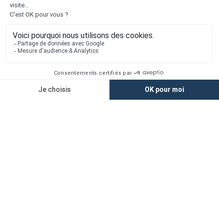
1er constructeur régional de maisons individuelles dans la moitié
nord de la France
Liens utiles
Nous contacter
Alertes offres
Newsletter
Mentions légales