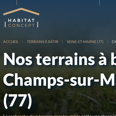
ACCUEIL
TERRAINS À BÂTIR
SEINE-ET-MARNE (77)
C
Nos terrains à 
Champs-sur-M
(77)