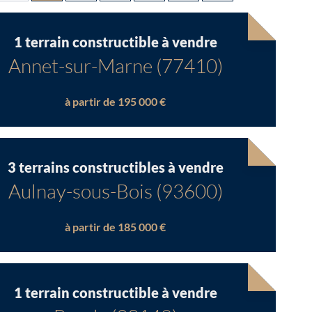
1 terrain constructible à vendre
Annet-sur-Marne (77410)
à partir de 195 000 €
3 terrains constructibles à vendre
Aulnay-sous-Bois (93600)
à partir de 185 000 €
1 terrain constructible à vendre