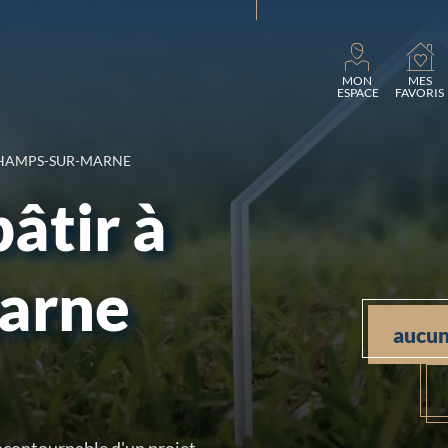
Chargement.
MON
MES
ESPACE
FAVORIS
HAMPS-SUR-MARNE
bâtir à
arne
aucun