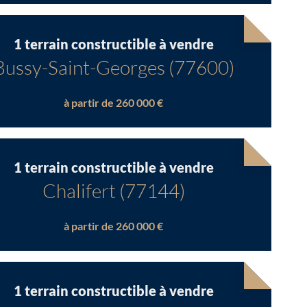
Chargement...
1 terrain constructible à vendre
Bussy-Saint-Georges (77600)
à partir de 260 000 €
1 terrain constructible à vendre
Chalifert (77144)
à partir de 260 000 €
1 terrain constructible à vendre