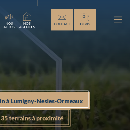
NOS
NOS
CONTACT
DEVIS
ACTUS
AGENCES
ain à Lumigny-Nesles-Ormeaux
35 terrains à proximité