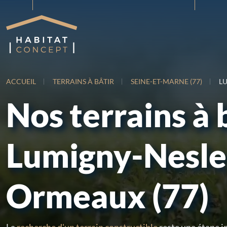
ACCUEIL
TERRAINS À BÂTIR
SEINE-ET-MARNE (77)
L
Nos terrains à 
Lumigny-Nesle
Ormeaux (77)