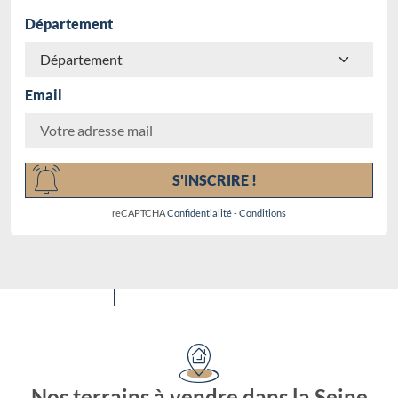
Département
Email
Chargement...
S'INSCRIRE !
reCAPTCHA
Confidentialité
-
Conditions
Nos terrains à vendre dans la Seine