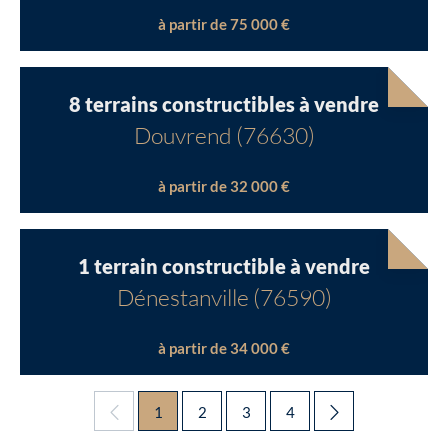
à partir de 75 000 €
8 terrains constructibles à vendre
Douvrend (76630)
à partir de 32 000 €
1 terrain constructible à vendre
Dénestanville (76590)
à partir de 34 000 €
1
2
3
4