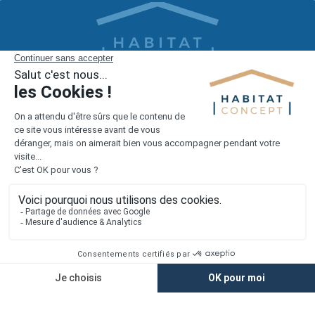
1er constructeur régional de maisons individuelles dans la moitié
nord de la France
Liens utiles
Nous contacter
Alertes offres
Newsletter
Mentions légales
Vie privée
Plan du site