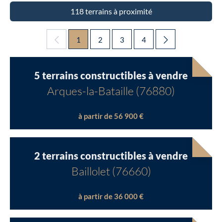
118 terrains à proximité
1
2
3
4
5 terrains constructibles à vendre
Arques-la-Bataille (76880)
à partir de 56 900 €
2 terrains constructibles à vendre
Baillolet (76660)
à partir de 36 000 €