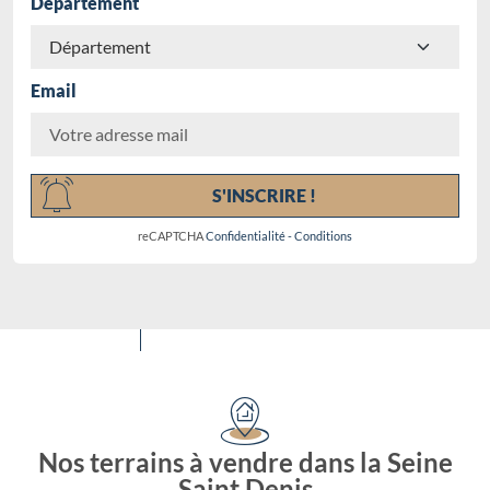
Département
Email
Chargement...
S'INSCRIRE !
reCAPTCHA
Confidentialité
-
Conditions
Nos terrains à vendre dans la Seine
Saint Denis