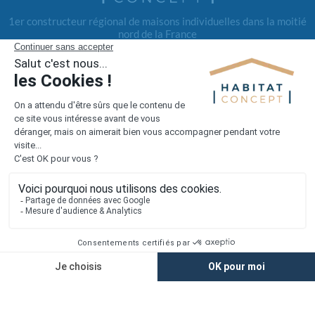
1er constructeur régional de maisons individuelles dans la moitié
nord de la France
Liens utiles
Nous contacter
Alertes offres
Newsletter
Mentions légales
Vie privée
Plan du site
Accès rapide