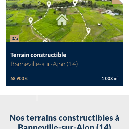
3/
3
Terrain constructible
Banneville-sur-Ajon (14)
68 900 €
1 008
m²
Nos terrains constructibles à
Banneville-sur-Ajon (14)