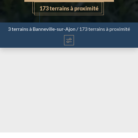
173 terrains à proximité
3 terrains
à Banneville-sur-Ajon
/
173 terrains à proximité
Chargement...