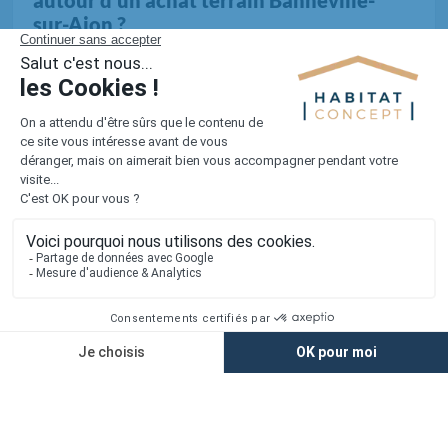
autour d’un achat terrain Banneville-
sur-Ajon ?
Tous les terrains dans le Calvados (512 au total)
1er constructeur régional de maisons individuelles dans la moitié
nord de la France