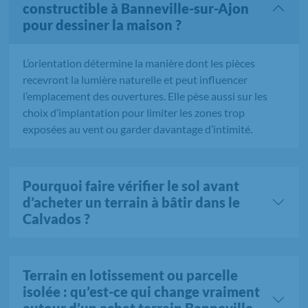
constructible à Banneville-sur-Ajon
pour dessiner la maison ?
L’orientation détermine la manière dont les pièces
recevront la lumière naturelle et peut influencer
l’emplacement des ouvertures. Elle pèse aussi sur les
choix d’implantation pour limiter les zones trop
exposées au vent ou garder davantage d’intimité.
Pourquoi faire vérifier le sol avant
d’acheter un terrain à bâtir dans le
Calvados ?
Terrain en lotissement ou parcelle
isolée : qu’est-ce qui change vraiment