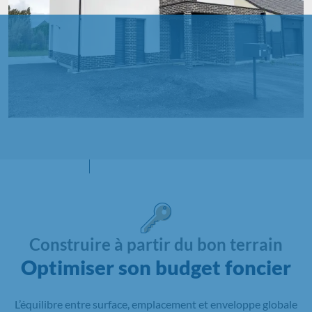
Construire à partir du bon terrain
Optimiser son budget foncier
L’équilibre entre surface, emplacement et enveloppe globale