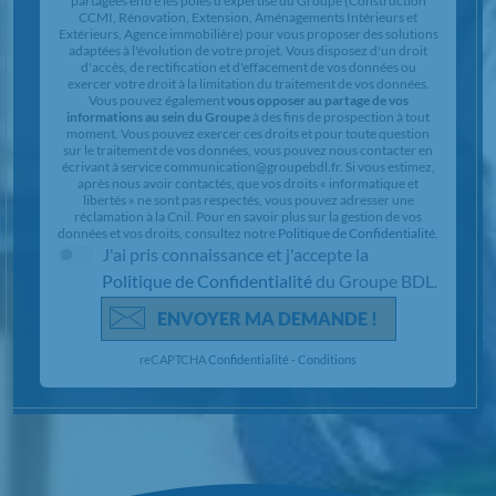
partagées entre les pôles d'expertise du Groupe (Construction
CCMI, Rénovation, Extension, Aménagements Intérieurs et
Extérieurs, Agence immobilière) pour vous proposer des solutions
adaptées à l'évolution de votre projet. Vous disposez d'un droit
d'accès, de rectification et d'effacement de vos données ou
exercer votre droit à la limitation du traitement de vos données.
Vous pouvez également
vous opposer au partage de vos
informations au sein du Groupe
à des fins de prospection à tout
moment. Vous pouvez exercer ces droits et pour toute question
sur le traitement de vos données, vous pouvez nous contacter en
écrivant à service communication@groupebdl.fr. Si vous estimez,
après nous avoir contactés, que vos droits « informatique et
libertés » ne sont pas respectés, vous pouvez adresser une
réclamation à la Cnil. Pour en savoir plus sur la gestion de vos
données et vos droits, consultez notre
Politique de Confidentialité
.
J'ai pris connaissance et j'accepte la
Politique de Confidentialité
du Groupe BDL.
ENVOYER MA DEMANDE !
reCAPTCHA
Confidentialité
-
Conditions