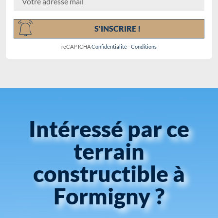
S'INSCRIRE !
reCAPTCHA
Confidentialité
-
Conditions
Intéressé par ce
terrain
constructible à
Formigny ?