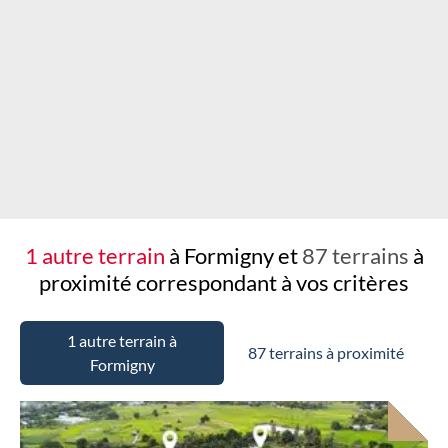
Chargement...
1 autre terrain
à Formigny et
87 terrains
à
proximité
correspondant à vos critères
1 autre terrain à
87 terrains à proximité
Formigny