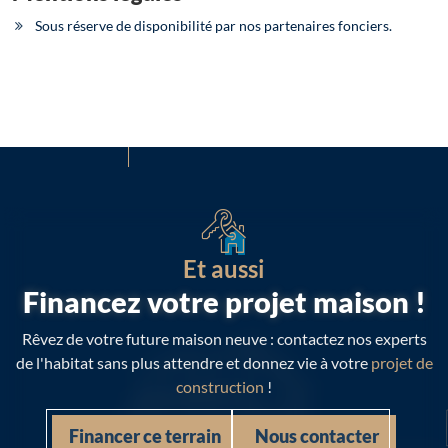
Sous réserve de disponibilité par nos partenaires fonciers.
Et aussi
Financez votre projet maison !
Rêvez de votre future maison neuve : contactez nos experts
de l'habitat sans plus attendre et donnez vie à votre
projet de
construction
!
Financer ce terrain
Nous contacter