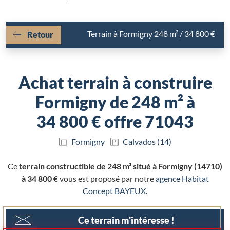
Terrain à Formigny 248 m² / 34 800 €
Retour
Achat terrain à construire
Formigny de 248 m² à
34 800 € offre 71043
Formigny
Calvados (14)
Ce
terrain constructible de 248 m² situé à Formigny (14710)
à 34 800 €
vous est proposé par notre
agence Habitat
Concept BAYEUX
.
Ce terrain m'intéresse !