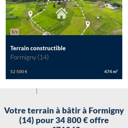
Chargement...
1/
1
Terrain constructible
Formigny (14)
52 500 €
474
m²
Votre terrain à bâtir à Formigny
(14) pour 34 800 € offre