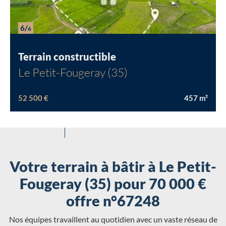
6/
6
Terrain constructible
Le Petit-Fougeray (35)
52 500 €
457
m²
Votre terrain à bâtir à Le Petit-
Fougeray (35) pour 70 000 €
offre n°67248
Nos équipes travaillent au quotidien avec un vaste réseau de