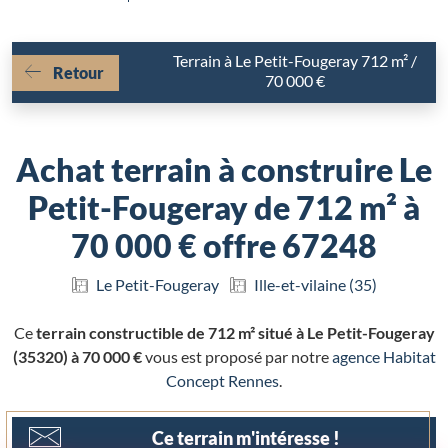
Terrain à Le Petit-Fougeray 712 m² /
Retour
70 000 €
Achat terrain à construire Le
Petit-Fougeray de 712 m² à
70 000 € offre 67248
Le Petit-Fougeray
Ille-et-vilaine (35)
Ce
terrain constructible de 712 m² situé à Le Petit-Fougeray
(35320) à 70 000 €
vous est proposé par notre
agence Habitat
Concept Rennes
.
Ce terrain m'intéresse !