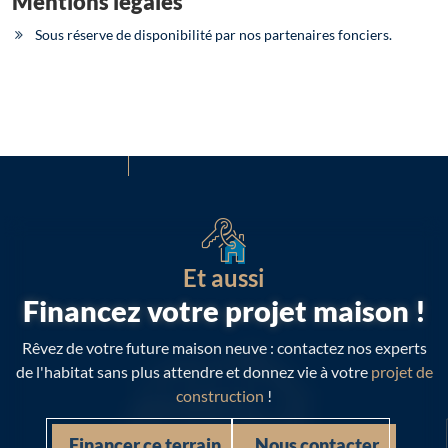
Mentions légales
Sous réserve de disponibilité par nos partenaires fonciers.
Et aussi
Financez votre projet maison !
Rêvez de votre future maison neuve : contactez nos experts
de l'habitat sans plus attendre et donnez vie à votre
projet de
construction
!
Financer ce terrain
Nous contacter