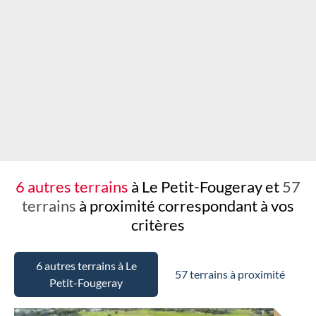
Chargement...
6 autres terrains
à Le Petit-Fougeray et
57
terrains
à proximité
correspondant à vos
critères
6 autres terrains à Le
57 terrains à proximité
Petit-Fougeray