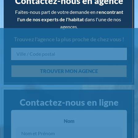
Contactez-nous en agence
Faites-nous part de votre demande en
rencontrant
l'un de nos experts de l'habitat
dans l'une de nos
agences.
Trouvez l'agence la plus proche de chez vous !
Chargement...
TROUVER MON AGENCE
Contactez-nous en ligne
Nom