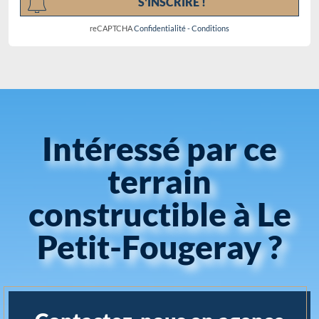
S'INSCRIRE !
reCAPTCHA
Confidentialité
-
Conditions
Intéressé par ce
terrain
constructible à Le
Petit-Fougeray ?