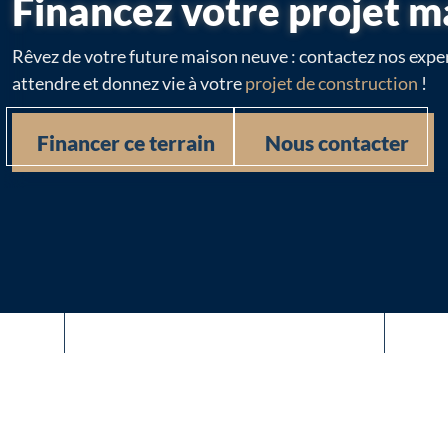
Financez votre projet m
Rêvez de votre future maison neuve : contactez nos exper
attendre et donnez vie à votre
projet de construction
!
Financer ce terrain
Nous contacter