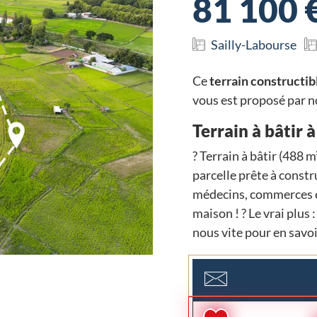
81 100 
Sailly-Labourse
Ce
terrain constructib
vous est proposé par 
Terrain à bâtir à
? Terrain à bâtir (488 
parcelle prête à constr
médecins, commerces et
maison ! ? Le vrai plus
nous vite pour en savoi