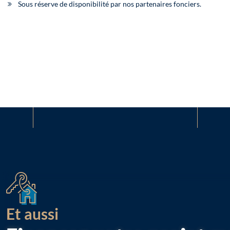
Sous réserve de disponibilité par nos partenaires fonciers.
Et aussi