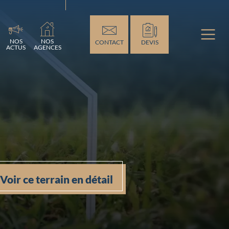
ement...
NOS
NOS
CONTACT
DEVIS
ACTUS
AGENCES
Voir ce terrain en détail