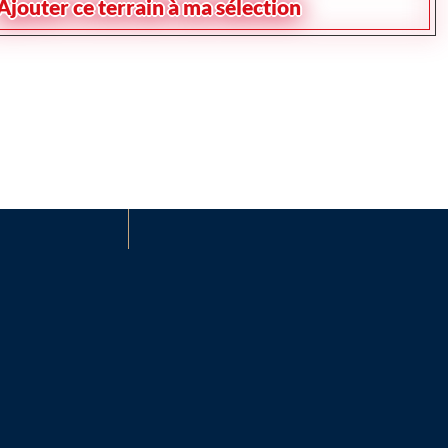
Ajouter ce terrain à ma sélection