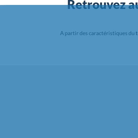
Retrouvez au
A partir des caractéristiques du
t