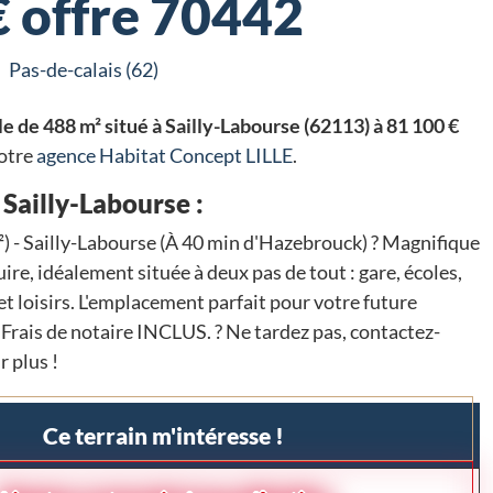
€ offre 70442
Pas-de-calais (62)
le de 488 m² situé à Sailly-Labourse (62113) à 81 100 €
notre
agence Habitat Concept LILLE
.
 Sailly-Labourse :
m²) - Sailly-Labourse (À 40 min d'Hazebrouck) ? Magnifique
uire, idéalement située à deux pas de tout : gare, écoles,
 loisirs. L'emplacement parfait pour votre future
 : Frais de notaire INCLUS. ? Ne tardez pas, contactez-
r plus !
Ce terrain m'intéresse !