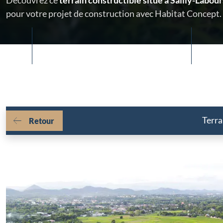
Découvrez ce
terrain constructible situé à Sailly-Labou
pour votre projet de construction avec Habitat Concept.
Terra
Retour