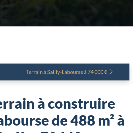
Terrain à
Sailly-Labourse à 74 000 €
rrain à construire
Labourse de 488 m² à