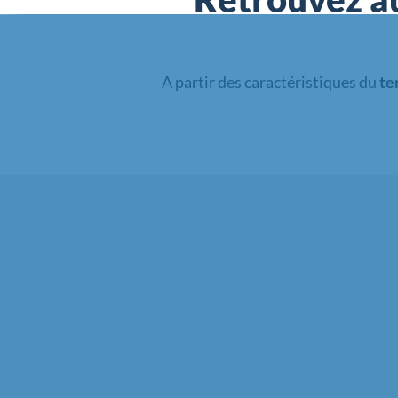
A partir des caractéristiques du
te