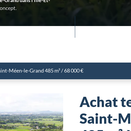
e-Grand dans l'Ille-Et-
Concept.
aint-Méen-le-Grand 485 m² / 68 000 €
Achat te
Saint-M