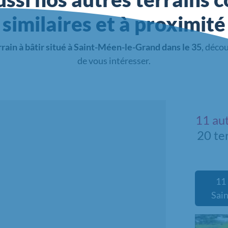
similaires et à proximité
rrain à bâtir situé à Saint-Méen-le-Grand dans le 35
, déco
de vous intéresser.
11 au
20 te
11 
Sai