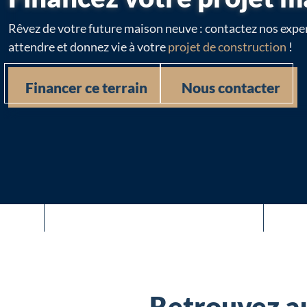
Rêvez de votre future maison neuve : contactez nos exper
attendre et donnez vie à votre
projet de construction
!
Financer ce terrain
Nous contacter
Retrouvez au