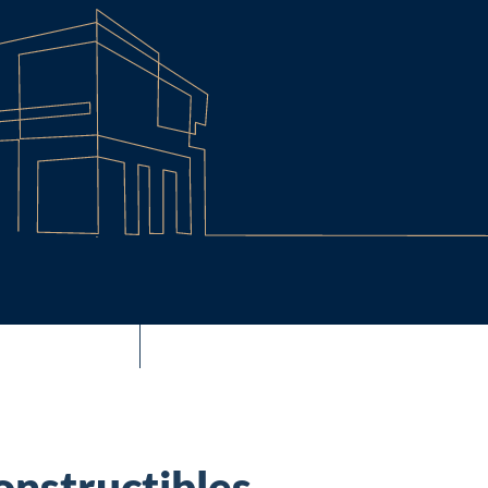
onstructibles