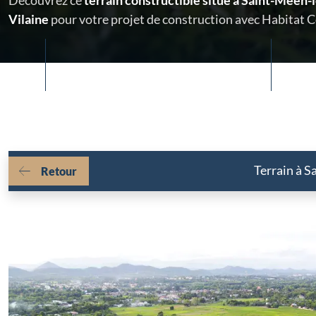
Découvrez ce
terrain constructible situé à Saint-Méen-l
Vilaine
pour votre projet de construction avec Habitat 
Terrain à S
Retour