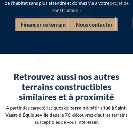
de l'habitat sans plus attendre et donnez vie à votre
projet de
construction
!
Financer ce terrain
Nous contacter
Retrouvez aussi nos autres
terrains constructibles
similaires et à proximité
A partir des caractéristiques du
terrain à bâtir situé à Saint-
Vaast-d'Équiqueville dans le 76
, découvrez d'autres terrains
susceptibles de vous intéresser.