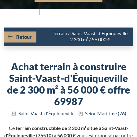
Terrain à Saint-Vaast-d'Équiqueville
Retour
2 300 m² / 56 000 €
Achat terrain à construire
Saint-Vaast-d'Équiqueville
de 2 300 m² à 56 000 € offre
69987
Saint-Vaast-d'Équiqueville
Seine Maritime (76)
Ce
terrain constructible de 2 300 m² situé à Saint-Vaast-
d'Équiqueville (76510) à 56 000 €
vous est proposé par notre