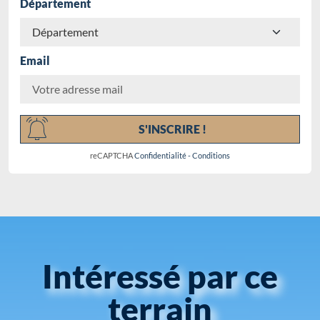
Département
Email
Chargement...
S'INSCRIRE !
reCAPTCHA
Confidentialité
-
Conditions
Intéressé par ce
terrain