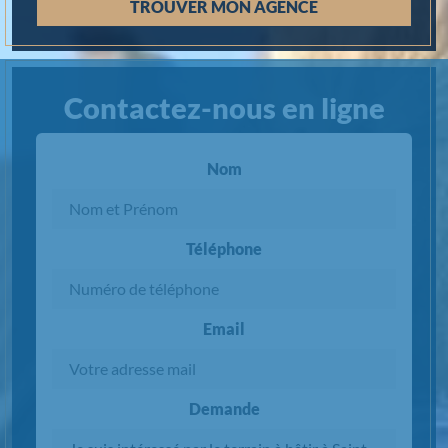
TROUVER MON AGENCE
Contactez-nous en ligne
Nom
Téléphone
Email
Demande