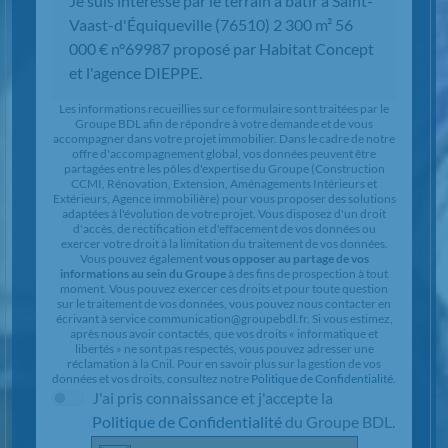
Chargement...
Les informations recueillies sur ce formulaire sont traitées par le
Groupe BDL afin de répondre à votre demande et de vous
accompagner dans votre projet immobilier. Dans le cadre de notre
offre d'accompagnement global, vos données peuvent être
partagées entre les pôles d'expertise du Groupe (Construction
CCMI, Rénovation, Extension, Aménagements Intérieurs et
Extérieurs, Agence immobilière) pour vous proposer des solutions
adaptées à l'évolution de votre projet. Vous disposez d'un droit
d'accès, de rectification et d'effacement de vos données ou
exercer votre droit à la limitation du traitement de vos données.
Vous pouvez également
vous opposer au partage de vos
informations au sein du Groupe
à des fins de prospection à tout
moment. Vous pouvez exercer ces droits et pour toute question
sur le traitement de vos données, vous pouvez nous contacter en
écrivant à service communication@groupebdl.fr. Si vous estimez,
après nous avoir contactés, que vos droits « informatique et
libertés » ne sont pas respectés, vous pouvez adresser une
réclamation à la Cnil. Pour en savoir plus sur la gestion de vos
données et vos droits, consultez notre
Politique de Confidentialité
.
J'ai pris connaissance et j'accepte la
Politique de Confidentialité
du Groupe BDL.