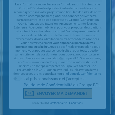
Chargement...
Les informations recueillies sur ce formulaire sont traitées par le
Groupe BDL afin de répondre à votre demande et de vous
accompagner dans votre projet immobilier. Dans le cadre de notre
offre d'accompagnement global, vos données peuvent être
partagées entre les pôles d'expertise du Groupe (Construction
CCMI, Rénovation, Extension, Aménagements Intérieurs et
Extérieurs, Agence immobilière) pour vous proposer des solutions
adaptées à l'évolution de votre projet. Vous disposez d'un droit
d'accès, de rectification et d'effacement de vos données ou
exercer votre droit à la limitation du traitement de vos données.
Vous pouvez également
vous opposer au partage de vos
informations au sein du Groupe
à des fins de prospection à tout
moment. Vous pouvez exercer ces droits et pour toute question
sur le traitement de vos données, vous pouvez nous contacter en
écrivant à service communication@groupebdl.fr. Si vous estimez,
après nous avoir contactés, que vos droits « informatique et
libertés » ne sont pas respectés, vous pouvez adresser une
réclamation à la Cnil. Pour en savoir plus sur la gestion de vos
données et vos droits, consultez notre
Politique de Confidentialité
.
J'ai pris connaissance et j'accepte la
Politique de Confidentialité
du Groupe BDL.
ENVOYER MA DEMANDE !
reCAPTCHA
Confidentialité
-
Conditions