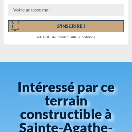
Chargement...
S'INSCRIRE !
reCAPTCHA
Confidentialité
-
Conditions
Intéressé par ce
terrain
constructible à
Sainte-Agathe-