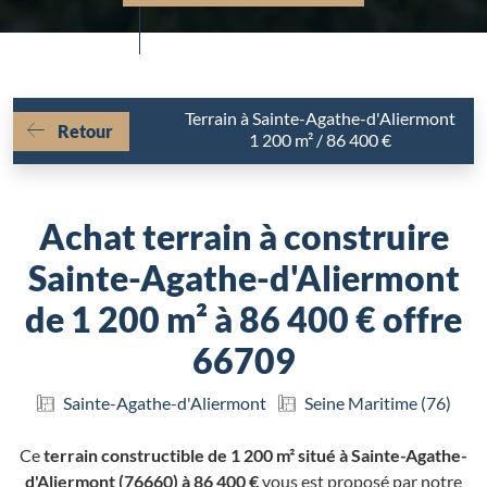
Terrain à Sainte-Agathe-d'Aliermont
Retour
1 200 m² / 86 400 €
Achat terrain à construire
Sainte-Agathe-d'Aliermont
de 1 200 m² à 86 400 € offre
66709
Sainte-Agathe-d'Aliermont
Seine Maritime (76)
Ce
terrain constructible de 1 200 m² situé à Sainte-Agathe-
d'Aliermont (76660) à 86 400 €
vous est proposé par notre