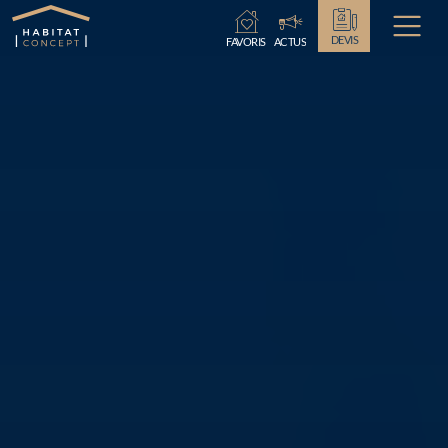
Chargement...
DEVIS
FAVORIS
ACTUS