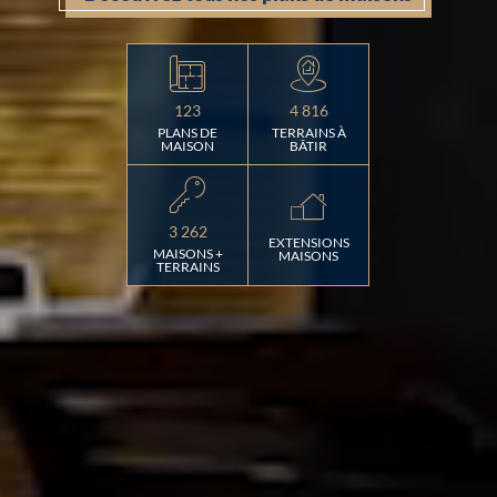
123
4 816
PLANS DE
TERRAINS À
MAISON
BÂTIR
3 262
EXTENSIONS
MAISONS +
MAISONS
TERRAINS