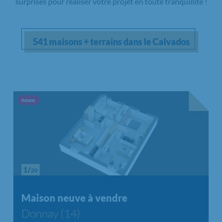
surprises pour réaliser votre projet en toute tranquillité !
541 maisons + terrains dans le Calvados
Nouvelle offre
nouv.
1/
20
Chargement...
Maison neuve à vendre
Donnay (14)