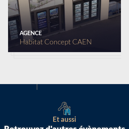
AGENCE
Habitat Concept CAEN
Et aussi
Retrouvez d'autres évènements